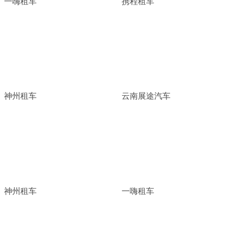
一嗨租车
携程租车
神州租车
云南展途汽车
神州租车
一嗨租车