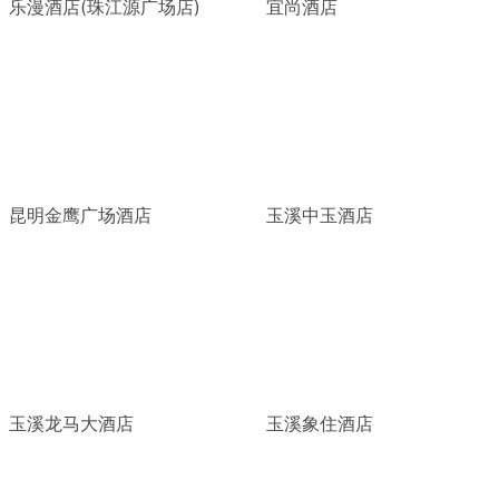
乐漫酒店(珠江源广场店)
宜尚酒店
昆明金鹰广场酒店
玉溪中玉酒店
玉溪龙马大酒店
玉溪象住酒店