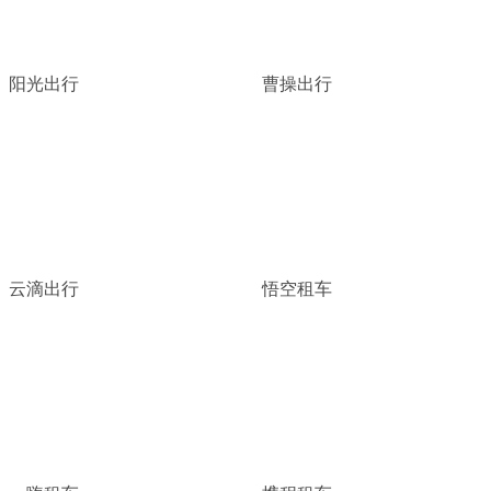
阳光出行
曹操出行
云滴出行
悟空租车