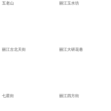
五老山
丽江玉水坊
丽江古北天街
丽江大研花巷
七星街
丽江四方街