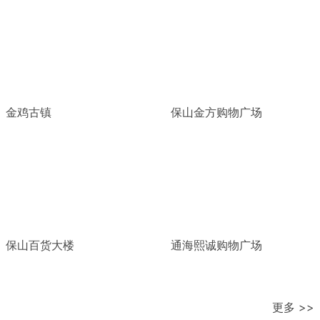
金鸡古镇
保山金方购物广场
保山百货大楼
通海熙诚购物广场
更多 >>