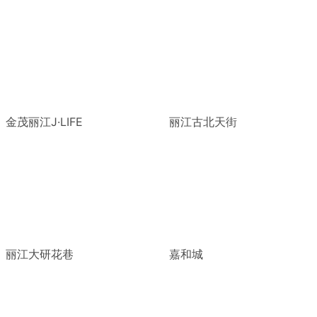
金茂丽江J·LIFE
丽江古北天街
丽江大研花巷
嘉和城