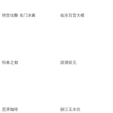
绝世佳酿 名门冰酱
临沧百货大楼
恒春之都
甜酒状元
思茅咖啡
丽江玉水坊