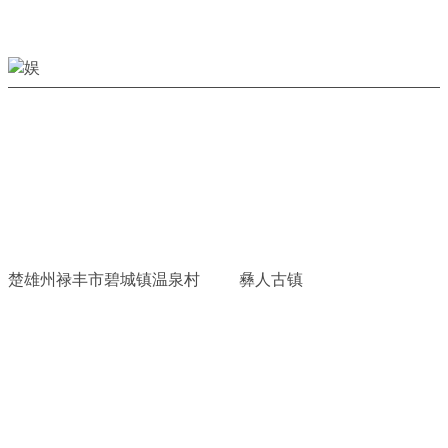
楚雄州禄丰市碧城镇温泉村
彝人古镇