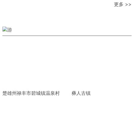
更多 >>
楚雄州禄丰市碧城镇温泉村
彝人古镇