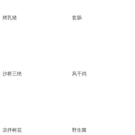
烤乳猪
套肠
沙桥三绝
风干鸡
凉拌树花
野生菌