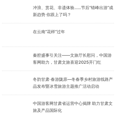
冲浪、赏花、非遗体验……节后“错峰出游”成
新趋势 你跟上了吗？
在云南“花样”过年
秦腔盛事引关注——文旅厅长慰问，中国游
客网助力，甘肃文旅喜迎2025开门红
冬韵甘肃·春游陇原—冬春季乡村旅游线路产
品发布暨冰雪旅游主题推广活动启动
中国游客网甘肃省运营中心揭牌 助力甘肃文
旅及产品国际化