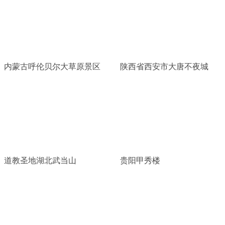
内蒙古呼伦贝尔大草原景区
陕西省西安市大唐不夜城
道教圣地湖北武当山
贵阳甲秀楼