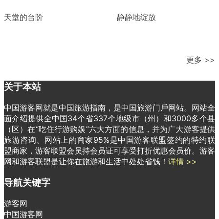
天堂的台阶
静静地绽放
更多 >>
关于本站
中国游客网就是中国旅游指南，是中国旅游门戶网站。网站全
面介绍提供全中国34个省337个地级市（州）和3000多个县
（区）在“吃住行游购娱”六大方面的信息，并为广大游客提供
旅游咨询。网站上的商家95%是中国游客联盟签约的特约联
盟商家，游客联盟会员持会员证可享受打折优惠会员价。游客
网和游客联盟是让你在旅游和生活中处处省钱！
详情 >>
导航关键字
游客网
中国游客网