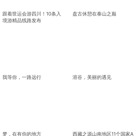
跟着世运会游四川！10条入
盘古休憩在泰山之巅
境游精品线路发布
我等你，一路远行
溶谷，美丽的遇见
梦，在有你的地方
西藏之源山南地区11个国家A