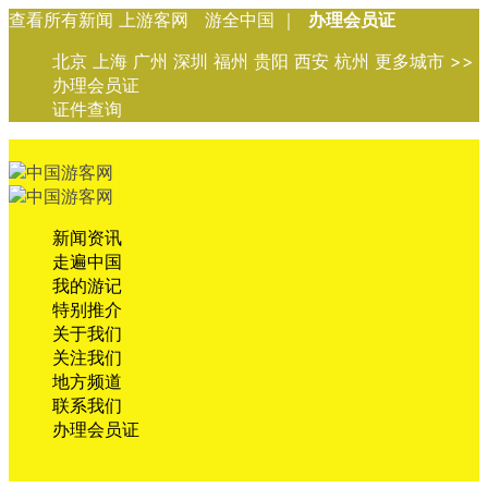
查看所有新闻 上游客网 游全中国 ｜
办理会员证
北京 上海 广州 深圳 福州 贵阳 西安 杭州 更多城市 >>
办理会员证
证件查询
新闻资讯
走遍中国
我的游记
特别推介
关于我们
关注我们
地方频道
联系我们
办理会员证