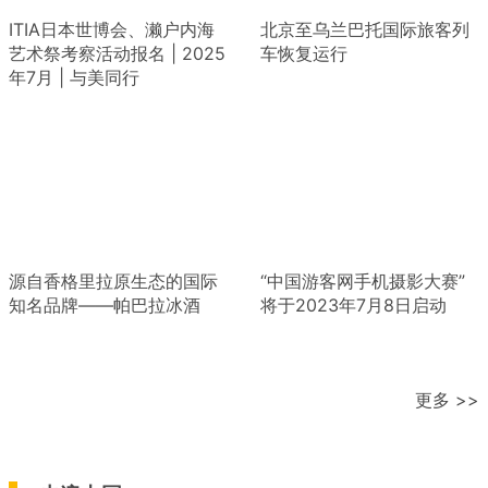
ITIA日本世博会、濑户内海
北京至乌兰巴托国际旅客列
艺术祭考察活动报名 | 2025
车恢复运行
年7月 | 与美同行
源自香格里拉原生态的国际
“中国游客网手机摄影大赛”
知名品牌——帕巴拉冰酒
将于2023年7月8日启动
更多 >>