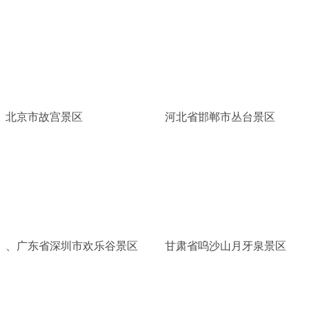
北京市故宫景区
河北省邯郸市丛台景区
、广东省深圳市欢乐谷景区
甘肃省呜沙山月牙泉景区