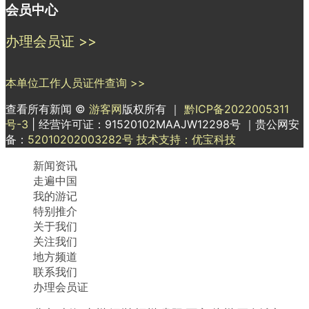
会员中心
办理会员证 >>
本单位工作人员证件查询 >>
查看所有新闻 ©
游客网
版权所有 ｜
黔ICP备2022005311
号-3
| 经营许可证：91520102MAAJW12298号 ｜贵公网安
备：
52010202003282号
技术支持：优宝科技
新闻资讯
走遍中国
我的游记
特别推介
关于我们
关注我们
地方频道
联系我们
办理会员证