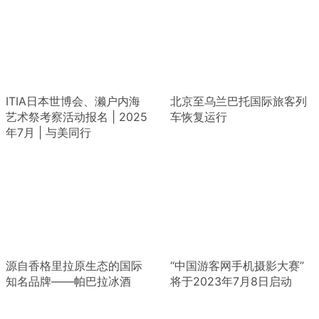
ITIA日本世博会、濑户内海
北京至乌兰巴托国际旅客列
艺术祭考察活动报名 | 2025
车恢复运行
年7月 | 与美同行
源自香格里拉原生态的国际
“中国游客网手机摄影大赛”
知名品牌——帕巴拉冰酒
将于2023年7月8日启动