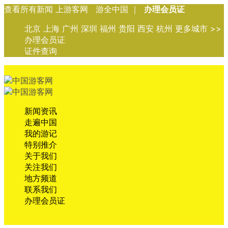
查看所有新闻 上游客网 游全中国 ｜
办理会员证
北京 上海 广州 深圳 福州 贵阳 西安 杭州 更多城市 >>
办理会员证
证件查询
新闻资讯
走遍中国
我的游记
特别推介
关于我们
关注我们
地方频道
联系我们
办理会员证