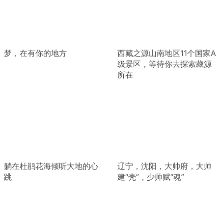
梦，在有你的地方
西藏之源山南地区11个国家A
级景区，等待你去探索藏源
所在
躺在杜鹃花海倾听大地的心
辽宁，沈阳，大帅府，大帅
跳
建“壳”，少帅赋“魂”