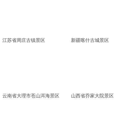
江苏省周庄古镇景区
新疆喀什古城景区
云南省大理市苍山洱海景区
山西省乔家大院景区