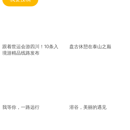
跟着世运会游四川！10条入
盘古休憩在泰山之巅
境游精品线路发布
我等你，一路远行
溶谷，美丽的遇见