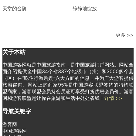
天堂的台阶
静静地绽放
更多 >>
关于本站
中国游客网就是中国旅游指南，是中国旅游门戶网站。网站全
面介绍提供全中国34个省337个地级市（州）和3000多个县
（区）在“吃住行游购娱”六大方面的信息，并为广大游客提供
旅游咨询。网站上的商家95%是中国游客联盟签约的特约联
盟商家，游客联盟会员持会员证可享受打折优惠会员价。游客
网和游客联盟是让你在旅游和生活中处处省钱！
详情 >>
导航关键字
游客网
中国游客网