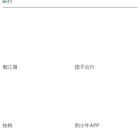
都江堰
团子出行
快狗
刑小牛APP