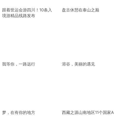
跟着世运会游四川！10条入
盘古休憩在泰山之巅
境游精品线路发布
我等你，一路远行
溶谷，美丽的遇见
梦，在有你的地方
西藏之源山南地区11个国家A