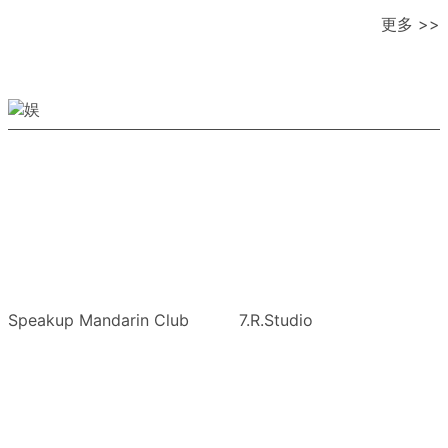
更多 >>
Speakup Mandarin Club
7.R.Studio