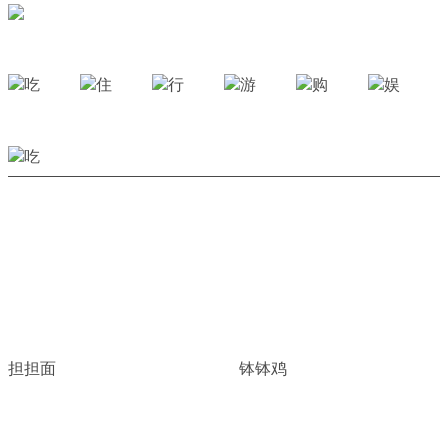
担担面
钵钵鸡