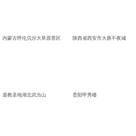
内蒙古呼伦贝尔大草原景区
陕西省西安市大唐不夜城
道教圣地湖北武当山
贵阳甲秀楼