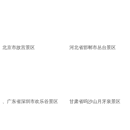
北京市故宫景区
河北省邯郸市丛台景区
、广东省深圳市欢乐谷景区
甘肃省呜沙山月牙泉景区