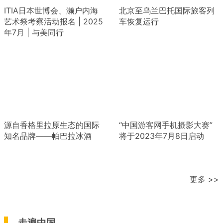
ITIA日本世博会、濑户内海
北京至乌兰巴托国际旅客列
艺术祭考察活动报名 | 2025
车恢复运行
年7月 | 与美同行
源自香格里拉原生态的国际
“中国游客网手机摄影大赛”
知名品牌——帕巴拉冰酒
将于2023年7月8日启动
更多 >>
走遍中国