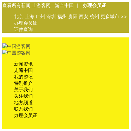
查看所有新闻 上游客网 游全中国 ｜
办理会员证
北京 上海 广州 深圳 福州 贵阳 西安 杭州 更多城市 >>
办理会员证
证件查询
新闻资讯
走遍中国
我的游记
特别推介
关于我们
关注我们
地方频道
联系我们
办理会员证