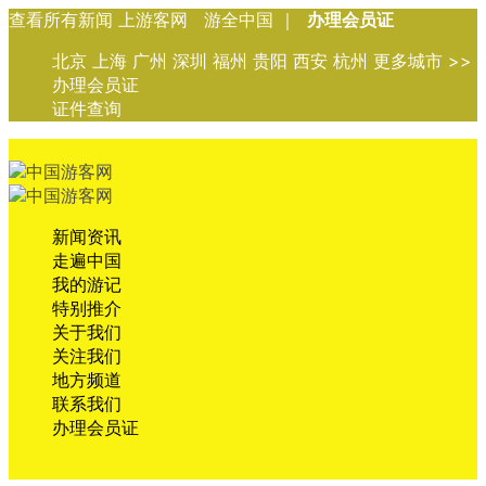
查看所有新闻 上游客网 游全中国 ｜
办理会员证
北京 上海 广州 深圳 福州 贵阳 西安 杭州 更多城市 >>
办理会员证
证件查询
新闻资讯
走遍中国
我的游记
特别推介
关于我们
关注我们
地方频道
联系我们
办理会员证