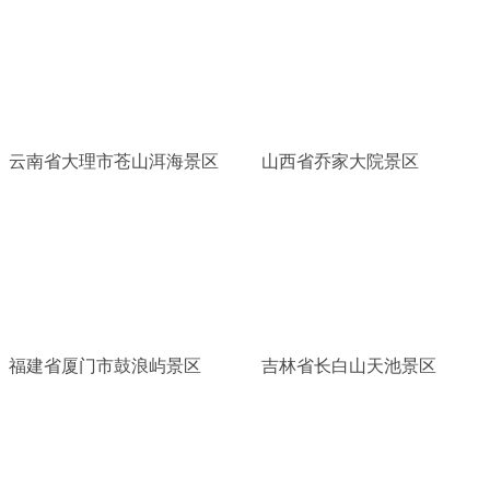
云南省大理市苍山洱海景区
山西省乔家大院景区
福建省厦门市鼓浪屿景区
吉林省长白山天池景区