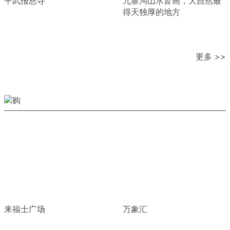
平武报恩寺
九寨沟山水皆画，大自然最
得天独厚的地方
更多 >>
来福士广场
万象汇