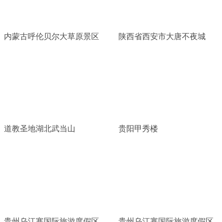
内蒙古呼伦贝尔大草原景区
陕西省西安市大唐不夜城
道教圣地湖北武当山
贵阳甲秀楼
贵州乌江寨国际旅游度假区
贵州乌江寨国际旅游度假区