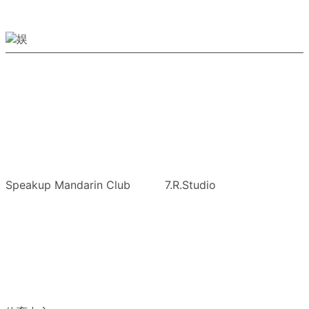
Speakup Mandarin Club
7.R.Studio