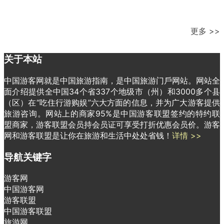
更多 >>
关于本站
中国游客网就是中国旅游指南，是中国旅游门戶网站。网站全
面介绍提供全中国34个省337个地级市（州）和3000多个县
（区）在“吃住行游购娱”六大方面的信息，并为广大游客提供
旅游咨询。网站上的商家95%是中国游客联盟签约的特约联
盟商家，游客联盟会员持会员证可享受打折优惠会员价。游客
网和游客联盟是让你在旅游和生活中处处省钱！
详情 >>
导航关键字
游客网
中国游客网
游客联盟
中国游客联盟
旅游网