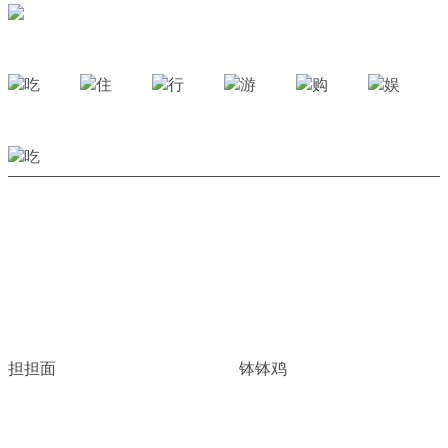
担担面
钵钵鸡