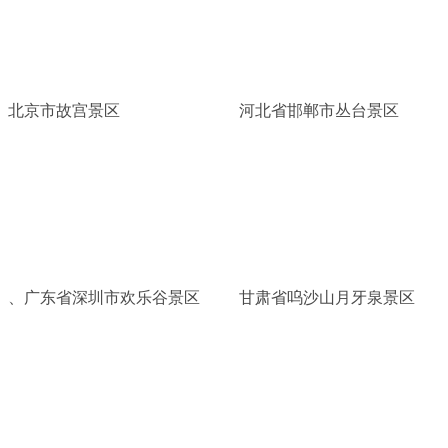
北京市故宫景区
河北省邯郸市丛台景区
、广东省深圳市欢乐谷景区
甘肃省呜沙山月牙泉景区