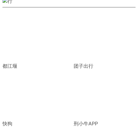
都江堰
团子出行
快狗
刑小牛APP