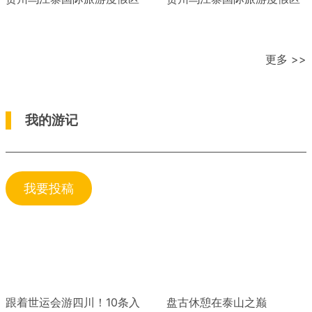
更多 >>
我的游记
我要投稿
跟着世运会游四川！10条入
盘古休憩在泰山之巅