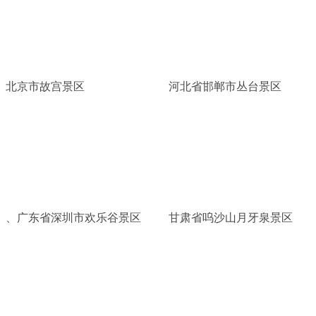
北京市故宫景区
河北省邯郸市丛台景区
、广东省深圳市欢乐谷景区
甘肃省呜沙山月牙泉景区