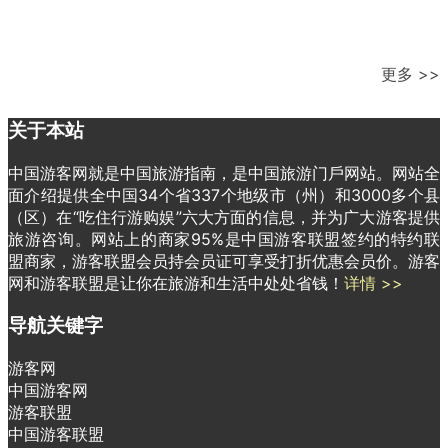
更多 >>
关于本站
中国游客网就是中国旅游指南，是中国旅游门戶网站。网站全
面介绍提供全中国34个省337个地级市（州）和3000多个县
（区）在“吃住行游购娱”六大方面的信息，并为广大游客提供
旅游咨询。网站上的商家95%是中国游客联盟签约的特约联
盟商家，游客联盟会员持会员证可享受打折优惠会员价。游客
网和游客联盟是让你在旅游和生活中处处省钱！
详情 >>
导航关键字
游客网
中国游客网
游客联盟
中国游客联盟