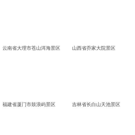
云南省大理市苍山洱海景区
山西省乔家大院景区
福建省厦门市鼓浪屿景区
吉林省长白山天池景区