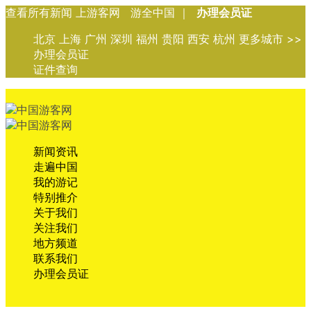
查看所有新闻 上游客网 游全中国 ｜
办理会员证
北京 上海 广州 深圳 福州 贵阳 西安 杭州 更多城市 >>
办理会员证
证件查询
新闻资讯
走遍中国
我的游记
特别推介
关于我们
关注我们
地方频道
联系我们
办理会员证