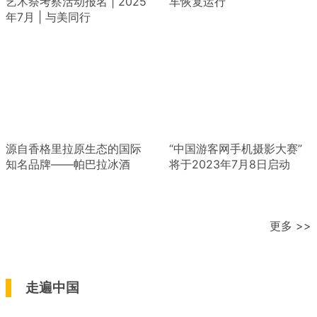
艺术祭考察活动报名 | 2025
车恢复运行
年7月 | 与美同行
源自香格里拉原生态的国际
“中国游客网手机摄影大赛”
知名品牌——帕巴拉冰酒
将于2023年7月8日启动
更多 >>
走遍中国