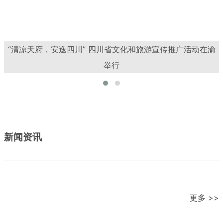
汇集地道南充特色 四川南充举行江东首届文化和旅游产品推
广会
新闻资讯
更多 >>