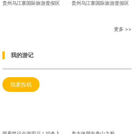
贵州乌江寨国际旅游度假区
贵州乌江寨国际旅游度假区
更多 >>
我的游记
我要投稿
跟着世运会游四川！10条入
盘古休憩在泰山之巅