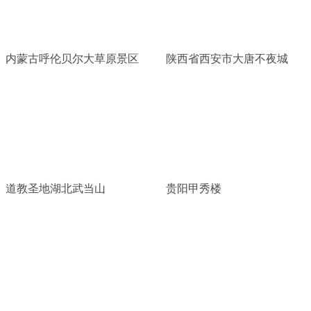
内蒙古呼伦贝尔大草原景区
陕西省西安市大唐不夜城
道教圣地湖北武当山
贵阳甲秀楼