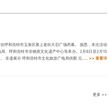
”在呼和浩特市玉泉区塞上老街大召广场闭幕。 据悉，本次活动
局、呼和浩特市非物质文化遗产中心等承办。2月8日至2月15
遗展示 呼和浩特市文化旅游广电局供图 元......
>> 查看详
更多 >>