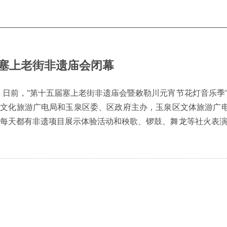
塞上老街非遗庙会闭幕
 日前，“第十五届塞上老街非遗庙会暨敕勒川元宵节花灯音乐季
文化旅游广电局和玉泉区委、区政府主办，玉泉区文体旅游广电
每天都有非遗项目展示体验活动和秧歌、锣鼓、舞龙等社火表演。 非