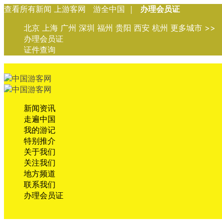
查看所有新闻 上游客网 游全中国 ｜
办理会员证
北京 上海 广州 深圳 福州 贵阳 西安 杭州 更多城市 >>
办理会员证
证件查询
新闻资讯
走遍中国
我的游记
特别推介
关于我们
关注我们
地方频道
联系我们
办理会员证