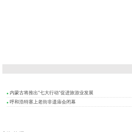
内蒙古将推出“七大行动”促进旅游业发展
呼和浩特塞上老街非遗庙会闭幕