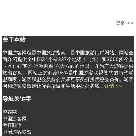
更多 >>
关于本站
中国游客网就是中国旅游指南，是中国旅游门戶网站。网站全
面介绍提供全中国34个省337个地级市（州）和3000多个县
（区）在“吃住行游购娱”六大方面的信息，并为广大游客提供
旅游咨询。网站上的商家95%是中国游客联盟签约的特约联
盟商家，游客联盟会员持会员证可享受打折优惠会员价。游客
网和游客联盟是让你在旅游和生活中处处省钱！
详情 >>
导航关键字
游客网
中国游客网
游客联盟
中国游客联盟