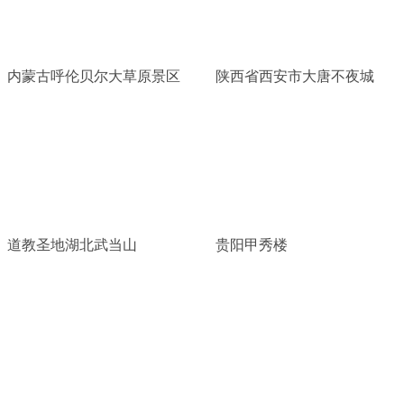
内蒙古呼伦贝尔大草原景区
陕西省西安市大唐不夜城
道教圣地湖北武当山
贵阳甲秀楼