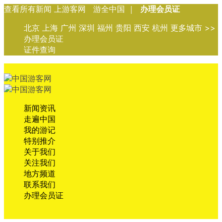
查看所有新闻 上游客网 游全中国 ｜
办理会员证
北京 上海 广州 深圳 福州 贵阳 西安 杭州 更多城市 >>
办理会员证
证件查询
新闻资讯
走遍中国
我的游记
特别推介
关于我们
关注我们
地方频道
联系我们
办理会员证