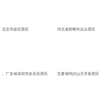
北京市故宫景区
河北省邯郸市丛台景区
、广东省深圳市欢乐谷景区
甘肃省呜沙山月牙泉景区