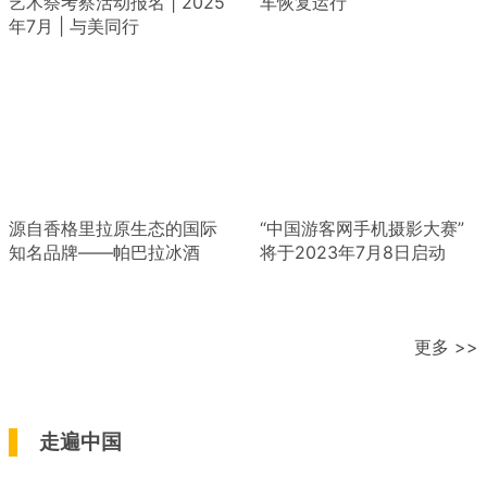
艺术祭考察活动报名 | 2025
车恢复运行
年7月 | 与美同行
源自香格里拉原生态的国际
“中国游客网手机摄影大赛”
知名品牌——帕巴拉冰酒
将于2023年7月8日启动
更多 >>
走遍中国