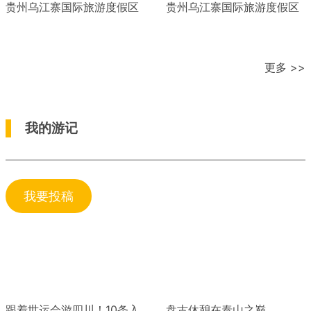
贵州乌江寨国际旅游度假区
贵州乌江寨国际旅游度假区
更多 >>
我的游记
我要投稿
跟着世运会游四川！10条入
盘古休憩在泰山之巅