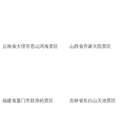
云南省大理市苍山洱海景区
山西省乔家大院景区
福建省厦门市鼓浪屿景区
吉林省长白山天池景区