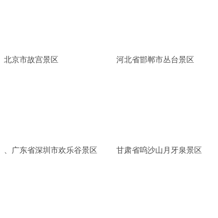
北京市故宫景区
河北省邯郸市丛台景区
、广东省深圳市欢乐谷景区
甘肃省呜沙山月牙泉景区