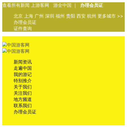
查看所有新闻 上游客网 游全中国 ｜
办理会员证
北京 上海 广州 深圳 福州 贵阳 西安 杭州 更多城市 >>
办理会员证
证件查询
新闻资讯
走遍中国
我的游记
特别推介
关于我们
关注我们
地方频道
联系我们
办理会员证