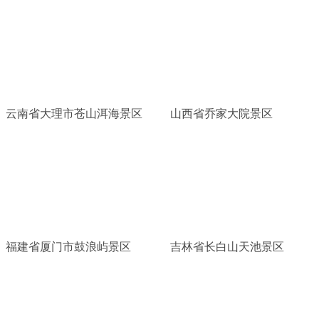
云南省大理市苍山洱海景区
山西省乔家大院景区
福建省厦门市鼓浪屿景区
吉林省长白山天池景区