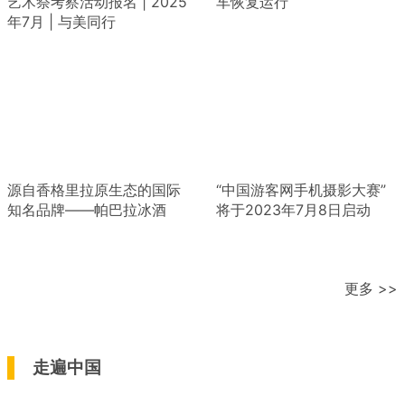
艺术祭考察活动报名 | 2025
车恢复运行
年7月 | 与美同行
源自香格里拉原生态的国际
“中国游客网手机摄影大赛”
知名品牌——帕巴拉冰酒
将于2023年7月8日启动
更多 >>
走遍中国