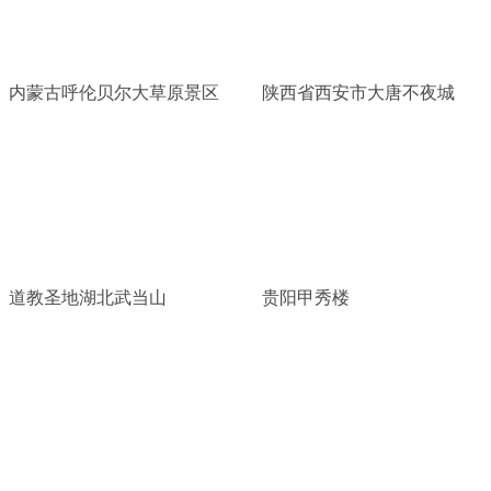
内蒙古呼伦贝尔大草原景区
陕西省西安市大唐不夜城
道教圣地湖北武当山
贵阳甲秀楼