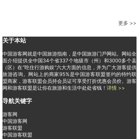
更多 >>
关于本站
中国游客网就是中国旅游指南，是中国旅游门戶网站。网站全
面介绍提供全中国34个省337个地级市（州）和3000多个县
（区）在“吃住行游购娱”六大方面的信息，并为广大游客提供
旅游咨询。网站上的商家95%是中国游客联盟签约的特约联
盟商家，游客联盟会员持会员证可享受打折优惠会员价。游客
网和游客联盟是让你在旅游和生活中处处省钱！
详情 >>
导航关键字
游客网
中国游客网
游客联盟
中国游客联盟