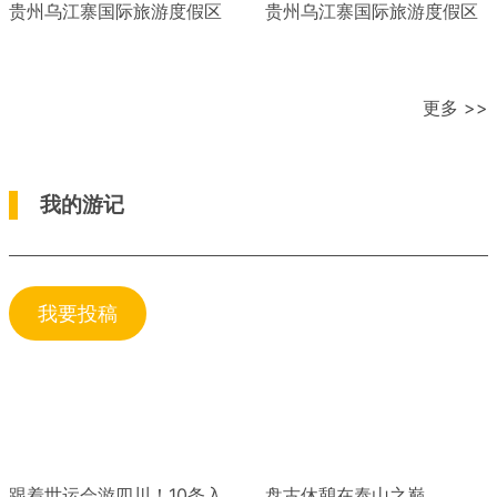
贵州乌江寨国际旅游度假区
贵州乌江寨国际旅游度假区
更多 >>
我的游记
我要投稿
跟着世运会游四川！10条入
盘古休憩在泰山之巅