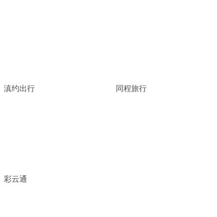
滇约出行
同程旅行
彩云通