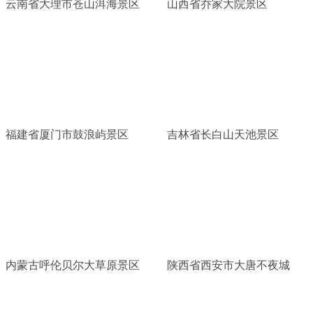
云南省大理市苍山洱海景区
山西省乔家大院景区
福建省厦门市鼓浪屿景区
吉林省长白山天池景区
内蒙古呼伦贝尔大草原景区
陕西省西安市大唐不夜城