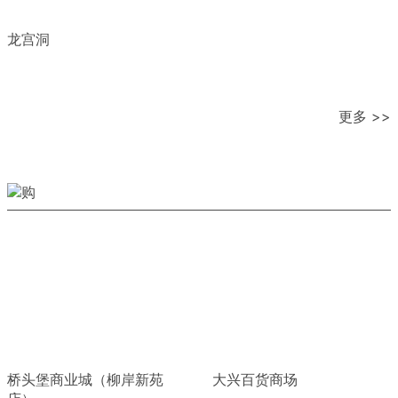
龙宫洞
更多 >>
桥头堡商业城（柳岸新苑
大兴百货商场