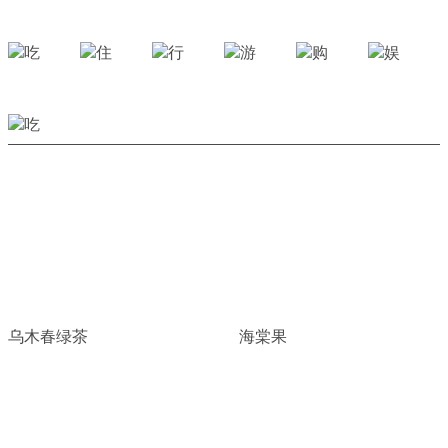
乌木春绿茶
海棠果