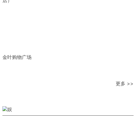
店）
金叶购物广场
更多 >>