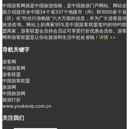
中国游客网就是中国旅游指南，是中国旅游门戶网站。网站全
面介绍提供全中国34个省337个地级市（州）和3000多个县
（区）在“吃住行游购娱”六大方面的信息，并为广大游客提供
旅游咨询。网站上的商家95%是中国游客联盟签约的特约联
盟商家，游客联盟会员持会员证可享受打折优惠会员价。游客
网和游客联盟是让你在旅游和生活中处处省钱！
详情 >>
导航关键字
游客网
中国游客网
游客联盟
中国游客联盟
旅游网
中国旅游网
旅游打折
www.youkevip.com.cn
关注我们