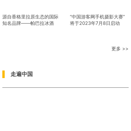
源自香格里拉原生态的国际
“中国游客网手机摄影大赛”
知名品牌——帕巴拉冰酒
将于2023年7月8日启动
更多 >>
走遍中国