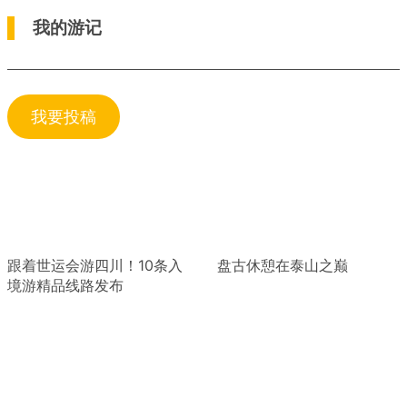
我的游记
我要投稿
跟着世运会游四川！10条入
盘古休憩在泰山之巅
境游精品线路发布