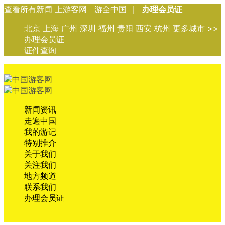
查看所有新闻 上游客网 游全中国 ｜
办理会员证
北京 上海 广州 深圳 福州 贵阳 西安 杭州 更多城市 >>
办理会员证
证件查询
新闻资讯
走遍中国
我的游记
特别推介
关于我们
关注我们
地方频道
联系我们
办理会员证