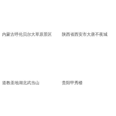
内蒙古呼伦贝尔大草原景区
陕西省西安市大唐不夜城
道教圣地湖北武当山
贵阳甲秀楼