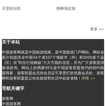
天堂的台阶
静静地绽放
更多 >>
关于本站
中国游客网就是中国旅游指南，是中国旅游门戶网站。网站全
面介绍提供全中国34个省337个地级市（州）和3000多个县
（区）在“吃住行游购娱”六大方面的信息，并为广大游客提供
旅游咨询。网站上的商家95%是中国游客联盟签约的特约联
盟商家，游客联盟会员持会员证可享受打折优惠会员价。游客
网和游客联盟是让你在旅游和生活中处处省钱！
详情 >>
导航关键字
游客网
中国游客网