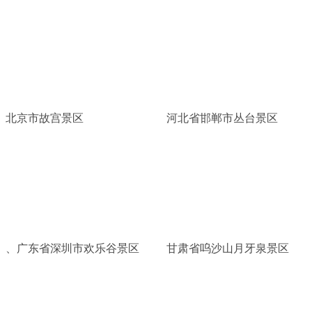
北京市故宫景区
河北省邯郸市丛台景区
、广东省深圳市欢乐谷景区
甘肃省呜沙山月牙泉景区