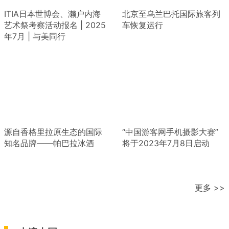
ITIA日本世博会、濑户内海
北京至乌兰巴托国际旅客列
艺术祭考察活动报名 | 2025
车恢复运行
年7月 | 与美同行
源自香格里拉原生态的国际
“中国游客网手机摄影大赛”
知名品牌——帕巴拉冰酒
将于2023年7月8日启动
更多 >>