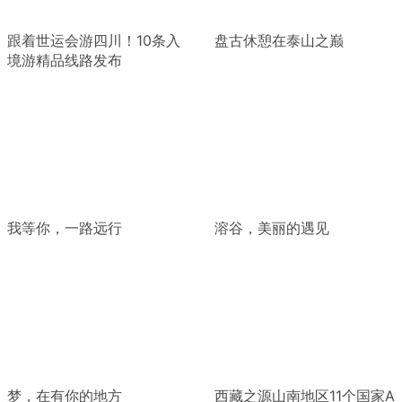
跟着世运会游四川！10条入
盘古休憩在泰山之巅
境游精品线路发布
我等你，一路远行
溶谷，美丽的遇见
梦，在有你的地方
西藏之源山南地区11个国家A