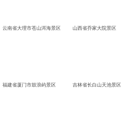
云南省大理市苍山洱海景区
山西省乔家大院景区
福建省厦门市鼓浪屿景区
吉林省长白山天池景区