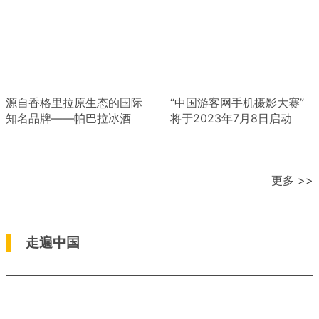
源自香格里拉原生态的国际
“中国游客网手机摄影大赛”
知名品牌——帕巴拉冰酒
将于2023年7月8日启动
更多 >>
走遍中国