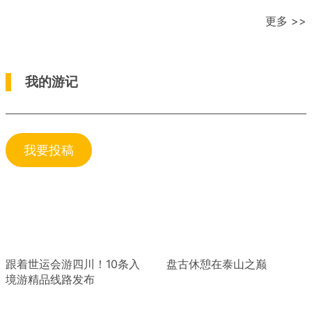
更多 >>
我的游记
我要投稿
跟着世运会游四川！10条入
盘古休憩在泰山之巅
境游精品线路发布