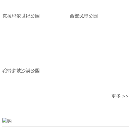
克拉玛依世纪公园
西部戈壁公园
驼铃梦坡沙漠公园
更多 >>