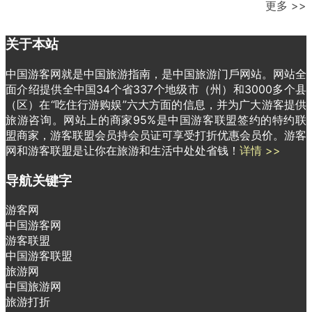
更多 >>
关于本站
中国游客网就是中国旅游指南，是中国旅游门戶网站。网站全
面介绍提供全中国34个省337个地级市（州）和3000多个县
（区）在“吃住行游购娱”六大方面的信息，并为广大游客提供
旅游咨询。网站上的商家95%是中国游客联盟签约的特约联
盟商家，游客联盟会员持会员证可享受打折优惠会员价。游客
网和游客联盟是让你在旅游和生活中处处省钱！
详情 >>
导航关键字
游客网
中国游客网
游客联盟
中国游客联盟
旅游网
中国旅游网
旅游打折