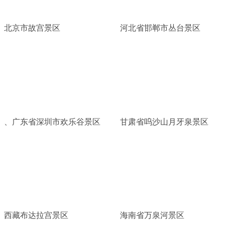
北京市故宫景区
河北省邯郸市丛台景区
、广东省深圳市欢乐谷景区
甘肃省呜沙山月牙泉景区
西藏布达拉宫景区
海南省万泉河景区