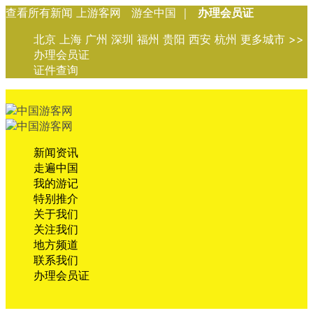
查看所有新闻 上游客网 游全中国 ｜
办理会员证
北京 上海 广州 深圳 福州 贵阳 西安 杭州 更多城市 >>
办理会员证
证件查询
新闻资讯
走遍中国
我的游记
特别推介
关于我们
关注我们
地方频道
联系我们
办理会员证