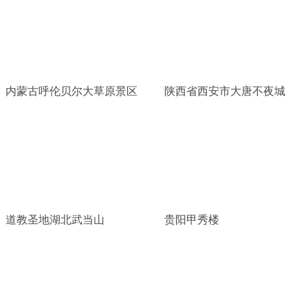
内蒙古呼伦贝尔大草原景区
陕西省西安市大唐不夜城
道教圣地湖北武当山
贵阳甲秀楼