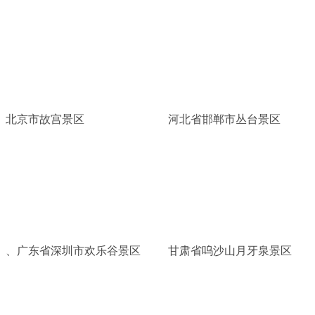
北京市故宫景区
河北省邯郸市丛台景区
、广东省深圳市欢乐谷景区
甘肃省呜沙山月牙泉景区