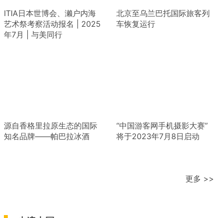
ITIA日本世博会、濑户内海
北京至乌兰巴托国际旅客列
艺术祭考察活动报名 | 2025
车恢复运行
年7月 | 与美同行
源自香格里拉原生态的国际
“中国游客网手机摄影大赛”
知名品牌——帕巴拉冰酒
将于2023年7月8日启动
更多 >>