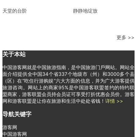
天堂的台阶
静静地绽放
更多 >>
关于本站
中国游客网就是中国旅游指南，是中国旅游门戶网站。网站全
面介绍提供全中国34个省337个地级市（州）和3000多个县
（区）在“吃住行游购娱”六大方面的信息，并为广大游客提供
旅游咨询。网站上的商家95%是中国游客联盟签约的特约联
盟商家，游客联盟会员持会员证可享受打折优惠会员价。游客
网和游客联盟是让你在旅游和生活中处处省钱！
详情 >>
导航关键字
游客网
中国游客网