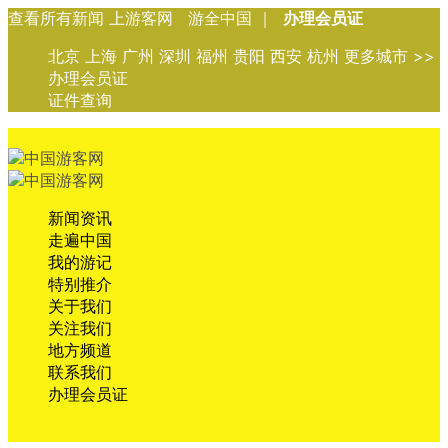
查看所有新闻 上游客网 游全中国 ｜
办理会员证
北京 上海 广州 深圳 福州 贵阳 西安 杭州 更多城市 >>
办理会员证
证件查询
新闻资讯
走遍中国
我的游记
特别推介
关于我们
关注我们
地方频道
联系我们
办理会员证