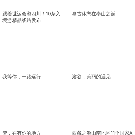
跟着世运会游四川！10条入
盘古休憩在泰山之巅
境游精品线路发布
我等你，一路远行
溶谷，美丽的遇见
梦，在有你的地方
西藏之源山南地区11个国家A