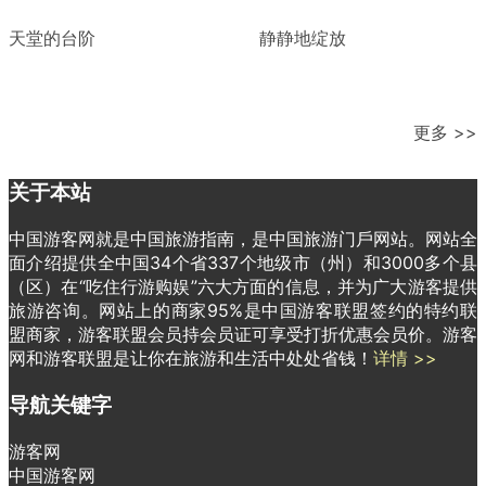
天堂的台阶
静静地绽放
更多 >>
关于本站
中国游客网就是中国旅游指南，是中国旅游门戶网站。网站全
面介绍提供全中国34个省337个地级市（州）和3000多个县
（区）在“吃住行游购娱”六大方面的信息，并为广大游客提供
旅游咨询。网站上的商家95%是中国游客联盟签约的特约联
盟商家，游客联盟会员持会员证可享受打折优惠会员价。游客
网和游客联盟是让你在旅游和生活中处处省钱！
详情 >>
导航关键字
游客网
中国游客网