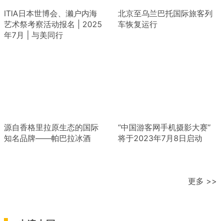
ITIA日本世博会、濑户内海
北京至乌兰巴托国际旅客列
艺术祭考察活动报名 | 2025
车恢复运行
年7月 | 与美同行
源自香格里拉原生态的国际
“中国游客网手机摄影大赛”
知名品牌——帕巴拉冰酒
将于2023年7月8日启动
更多 >>