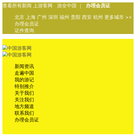
查看所有新闻 上游客网 游全中国 ｜
办理会员证
北京 上海 广州 深圳 福州 贵阳 西安 杭州 更多城市 >>
办理会员证
证件查询
新闻资讯
走遍中国
我的游记
特别推介
关于我们
关注我们
地方频道
联系我们
办理会员证