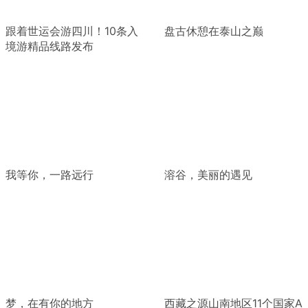
跟着世运会游四川！10条入
盘古休憩在泰山之巅
境游精品线路发布
我等你，一路远行
溶谷，美丽的遇见
梦，在有你的地方
西藏之源山南地区11个国家A