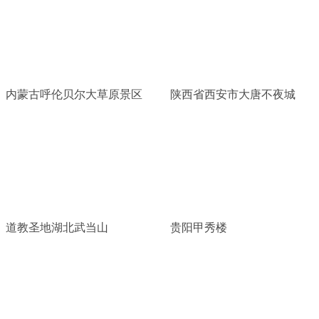
内蒙古呼伦贝尔大草原景区
陕西省西安市大唐不夜城
道教圣地湖北武当山
贵阳甲秀楼