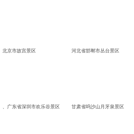
北京市故宫景区
河北省邯郸市丛台景区
、广东省深圳市欢乐谷景区
甘肃省呜沙山月牙泉景区