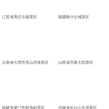
江苏省周庄古镇景区
新疆喀什古城景区
云南省大理市苍山洱海景区
山西省乔家大院景区
福建省厦门市鼓浪屿景区
吉林省长白山天池景区