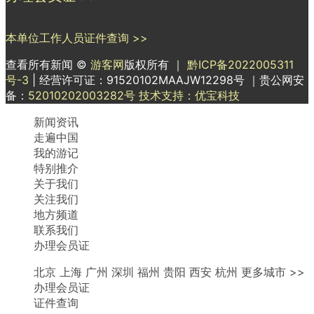
本单位工作人员证件查询 >>
查看所有新闻 ©
游客网
版权所有 ｜
黔ICP备2022005311
号-3
| 经营许可证：91520102MAAJW12298号 ｜贵公网安
备：
52010202003282号
技术支持：优宝科技
新闻资讯
走遍中国
我的游记
特别推介
关于我们
关注我们
地方频道
联系我们
办理会员证
北京 上海 广州 深圳 福州 贵阳 西安 杭州 更多城市 >>
办理会员证
证件查询