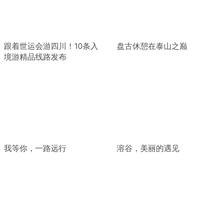
跟着世运会游四川！10条入
盘古休憩在泰山之巅
境游精品线路发布
我等你，一路远行
溶谷，美丽的遇见