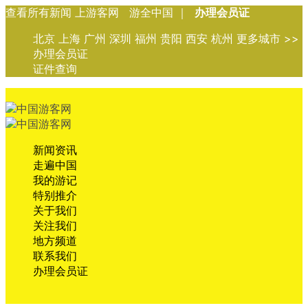
查看所有新闻 上游客网 游全中国 ｜
办理会员证
北京 上海 广州 深圳 福州 贵阳 西安 杭州 更多城市 >>
办理会员证
证件查询
新闻资讯
走遍中国
我的游记
特别推介
关于我们
关注我们
地方频道
联系我们
办理会员证