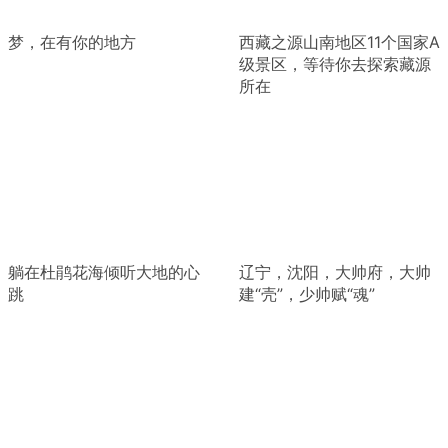
梦，在有你的地方
西藏之源山南地区11个国家A
级景区，等待你去探索藏源
所在
躺在杜鹃花海倾听大地的心
辽宁，沈阳，大帅府，大帅
跳
建“壳”，少帅赋“魂”