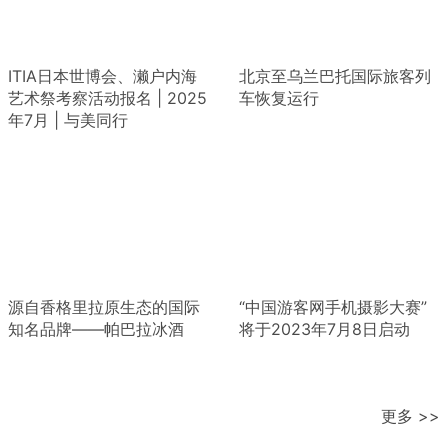
ITIA日本世博会、濑户内海
北京至乌兰巴托国际旅客列
艺术祭考察活动报名 | 2025
车恢复运行
年7月 | 与美同行
源自香格里拉原生态的国际
“中国游客网手机摄影大赛”
知名品牌——帕巴拉冰酒
将于2023年7月8日启动
更多 >>