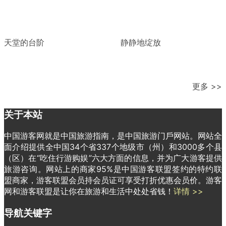
天堂的台阶
静静地绽放
更多 >>
关于本站
中国游客网就是中国旅游指南，是中国旅游门戶网站。网站全
面介绍提供全中国34个省337个地级市（州）和3000多个县
（区）在“吃住行游购娱”六大方面的信息，并为广大游客提供
旅游咨询。网站上的商家95%是中国游客联盟签约的特约联
盟商家，游客联盟会员持会员证可享受打折优惠会员价。游客
网和游客联盟是让你在旅游和生活中处处省钱！
详情 >>
导航关键字