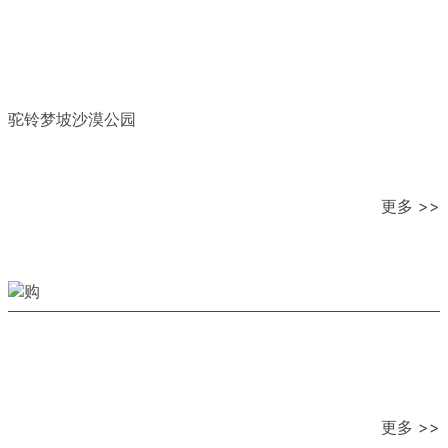
驼铃梦坡沙漠公园
更多 >>
更多 >>