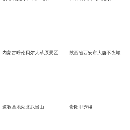
内蒙古呼伦贝尔大草原景区
陕西省西安市大唐不夜城
道教圣地湖北武当山
贵阳甲秀楼