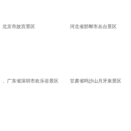
北京市故宫景区
河北省邯郸市丛台景区
、广东省深圳市欢乐谷景区
甘肃省呜沙山月牙泉景区