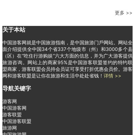
更多 >>
关于本站
中国游客网就是中国旅游指南，是中国旅游门戶网站。网站全
面介绍提供全中国34个省337个地级市（州）和3000多个县
（区）在“吃住行游购娱”六大方面的信息，并为广大游客提供
旅游咨询。网站上的商家95%是中国游客联盟签约的特约联
盟商家，游客联盟会员持会员证可享受打折优惠会员价。游客
网和游客联盟是让你在旅游和生活中处处省钱！
详情 >>
导航关键字
游客网
中国游客网
游客联盟
中国游客联盟
旅游网
中国旅游网