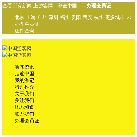
查看所有新闻 上游客网 游全中国 ｜
办理会员证
北京 上海 广州 深圳 福州 贵阳 西安 杭州 更多城市 >>
办理会员证
证件查询
新闻资讯
走遍中国
我的游记
特别推介
关于我们
关注我们
地方频道
联系我们
办理会员证