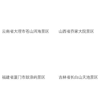
云南省大理市苍山洱海景区
山西省乔家大院景区
福建省厦门市鼓浪屿景区
吉林省长白山天池景区