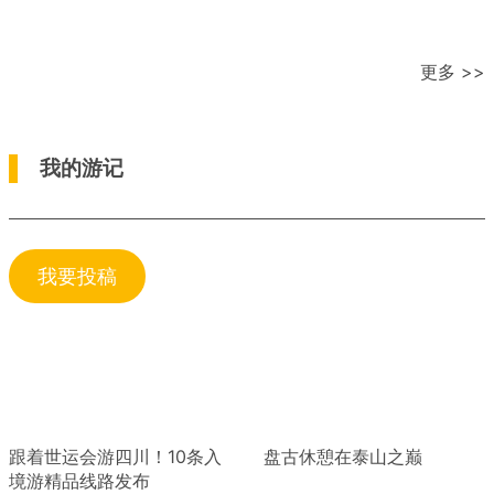
更多 >>
我的游记
我要投稿
跟着世运会游四川！10条入
盘古休憩在泰山之巅
境游精品线路发布