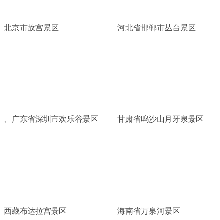
北京市故宫景区
河北省邯郸市丛台景区
、广东省深圳市欢乐谷景区
甘肃省呜沙山月牙泉景区
西藏布达拉宫景区
海南省万泉河景区