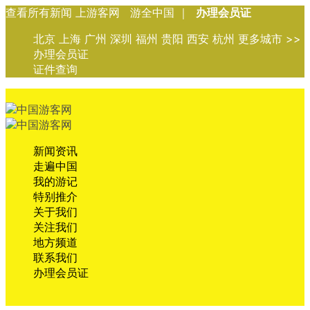
查看所有新闻 上游客网 游全中国 ｜
办理会员证
北京 上海 广州 深圳 福州 贵阳 西安 杭州 更多城市 >>
办理会员证
证件查询
新闻资讯
走遍中国
我的游记
特别推介
关于我们
关注我们
地方频道
联系我们
办理会员证