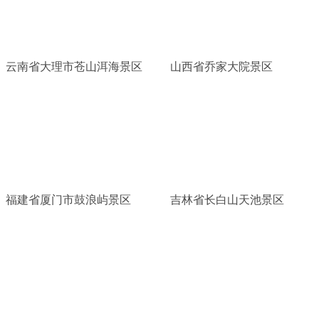
云南省大理市苍山洱海景区
山西省乔家大院景区
福建省厦门市鼓浪屿景区
吉林省长白山天池景区