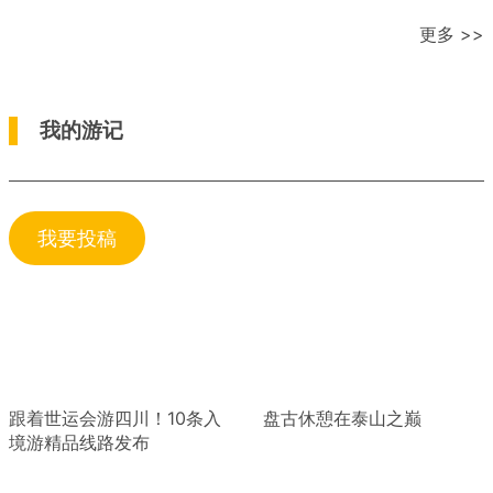
更多 >>
我的游记
我要投稿
跟着世运会游四川！10条入
盘古休憩在泰山之巅
境游精品线路发布