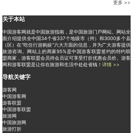
更多 >>
关于本站
中国游客网就是中国旅游指南，是中国旅游门戶网站。网站全
面介绍提供全中国34个省337个地级市（州）和3000多个县
（区）在“吃住行游购娱”六大方面的信息，并为广大游客提供
旅游咨询。网站上的商家95%是中国游客联盟签约的特约联
盟商家，游客联盟会员持会员证可享受打折优惠会员价。游客
网和游客联盟是让你在旅游和生活中处处省钱！
详情 >>
导航关键字
游客网
中国游客网
游客联盟
中国游客联盟
旅游网
中国旅游网
旅游打折