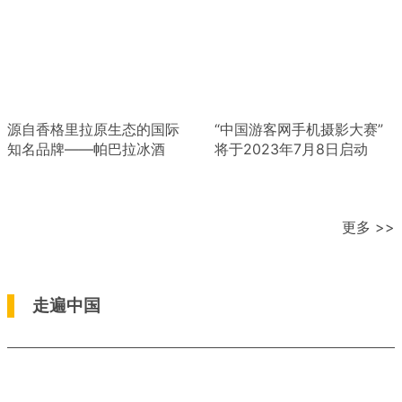
源自香格里拉原生态的国际
“中国游客网手机摄影大赛”
知名品牌——帕巴拉冰酒
将于2023年7月8日启动
更多 >>
走遍中国