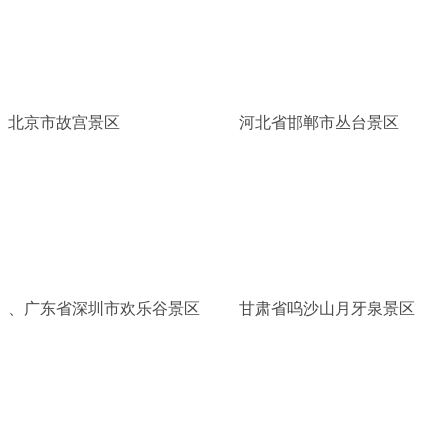
北京市故宫景区
河北省邯郸市丛台景区
、广东省深圳市欢乐谷景区
甘肃省呜沙山月牙泉景区