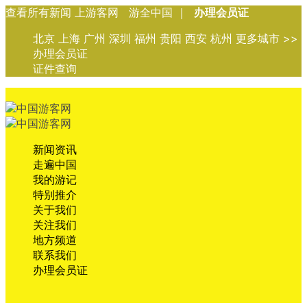
查看所有新闻 上游客网 游全中国 ｜
办理会员证
北京 上海 广州 深圳 福州 贵阳 西安 杭州 更多城市 >>
办理会员证
证件查询
新闻资讯
走遍中国
我的游记
特别推介
关于我们
关注我们
地方频道
联系我们
办理会员证