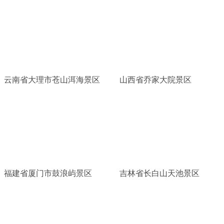
云南省大理市苍山洱海景区
山西省乔家大院景区
福建省厦门市鼓浪屿景区
吉林省长白山天池景区