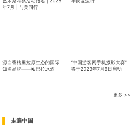
艺术祭考察活动报名 | 2025
车恢复运行
年7月 | 与美同行
源自香格里拉原生态的国际
“中国游客网手机摄影大赛”
知名品牌——帕巴拉冰酒
将于2023年7月8日启动
更多 >>
走遍中国