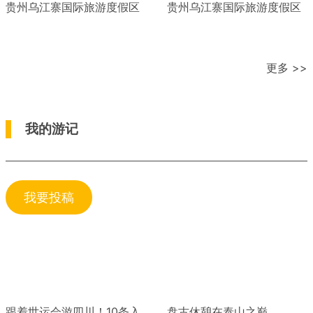
贵州乌江寨国际旅游度假区
贵州乌江寨国际旅游度假区
更多 >>
我的游记
我要投稿
跟着世运会游四川！10条入
盘古休憩在泰山之巅