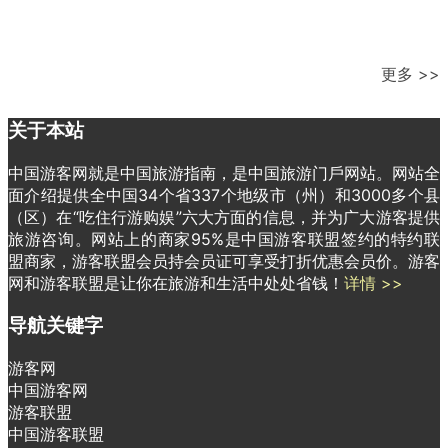
更多 >>
关于本站
中国游客网就是中国旅游指南，是中国旅游门戶网站。网站全
面介绍提供全中国34个省337个地级市（州）和3000多个县
（区）在“吃住行游购娱”六大方面的信息，并为广大游客提供
旅游咨询。网站上的商家95%是中国游客联盟签约的特约联
盟商家，游客联盟会员持会员证可享受打折优惠会员价。游客
网和游客联盟是让你在旅游和生活中处处省钱！
详情 >>
导航关键字
游客网
中国游客网
游客联盟
中国游客联盟