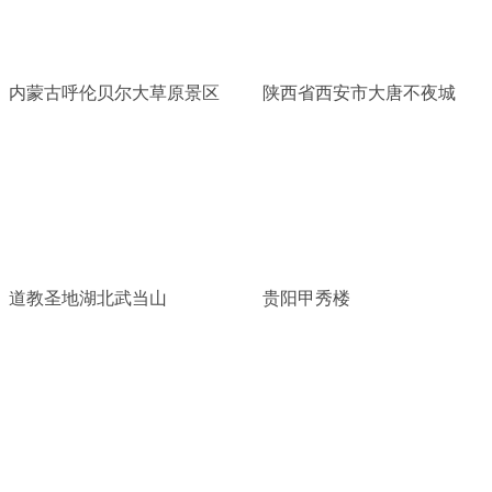
内蒙古呼伦贝尔大草原景区
陕西省西安市大唐不夜城
道教圣地湖北武当山
贵阳甲秀楼