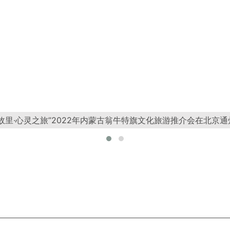
故里·心灵之旅”2022年内蒙古翁牛特旗文化旅游推介会在北京