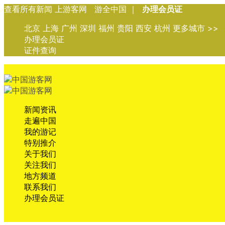
查看所有新闻 上游客网 游全中国 ｜
办理会员证
北京 上海 广州 深圳 福州 贵阳 西安 杭州 更多城市 >>
办理会员证
证件查询
新闻资讯
走遍中国
我的游记
特别推介
关于我们
关注我们
地方频道
联系我们
办理会员证