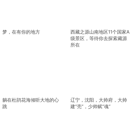
梦，在有你的地方
西藏之源山南地区11个国家A
级景区，等待你去探索藏源
所在
躺在杜鹃花海倾听大地的心
辽宁，沈阳，大帅府，大帅
跳
建“壳”，少帅赋“魂”