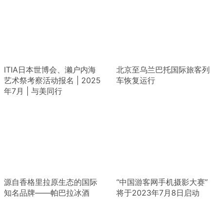
ITIA日本世博会、濑户内海
北京至乌兰巴托国际旅客列
艺术祭考察活动报名 | 2025
车恢复运行
年7月 | 与美同行
源自香格里拉原生态的国际
“中国游客网手机摄影大赛”
知名品牌——帕巴拉冰酒
将于2023年7月8日启动