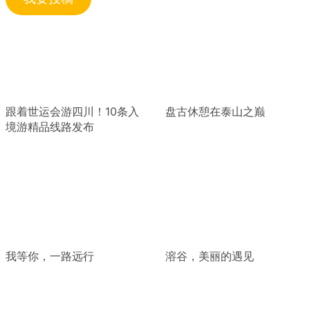
跟着世运会游四川！10条入
盘古休憩在泰山之巅
境游精品线路发布
我等你，一路远行
溶谷，美丽的遇见