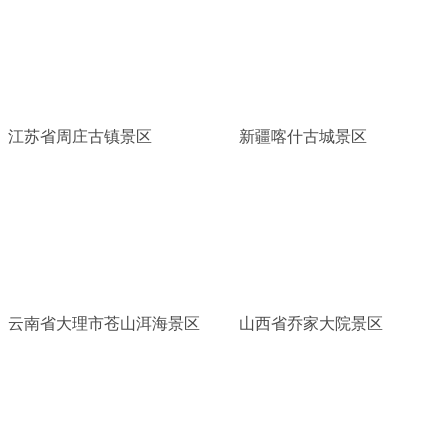
江苏省周庄古镇景区
新疆喀什古城景区
云南省大理市苍山洱海景区
山西省乔家大院景区