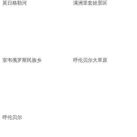
莫日格勒河
满洲里套娃景区
室韦俄罗斯民族乡
呼伦贝尔大草原
呼伦贝尔