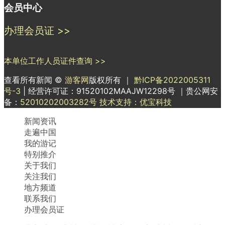
会员中心
办理会员证 >>
本单位工作人员证件查询 >>
查看所有新闻 ©
游客网
版权所有 ｜
黔ICP备2022005311
号-3
| 经营许可证：91520102MAAJW12298号 ｜贵公网安
备：
52010202003282号
技术支持：优宝科技
新闻资讯
走遍中国
我的游记
特别推介
关于我们
关注我们
地方频道
联系我们
办理会员证