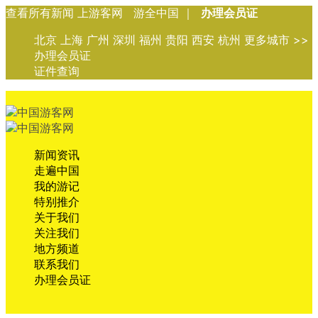
查看所有新闻 上游客网 游全中国 ｜
办理会员证
北京 上海 广州 深圳 福州 贵阳 西安 杭州 更多城市 >>
办理会员证
证件查询
新闻资讯
走遍中国
我的游记
特别推介
关于我们
关注我们
地方频道
联系我们
办理会员证