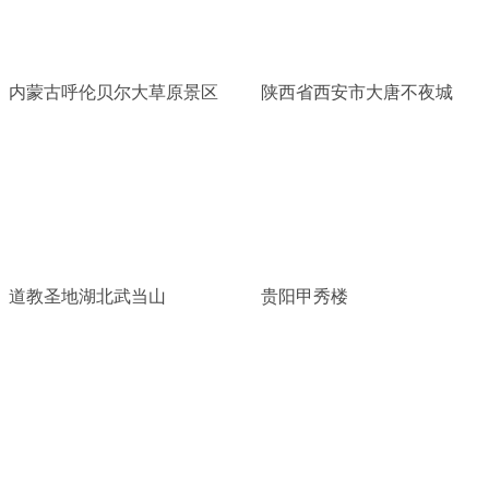
内蒙古呼伦贝尔大草原景区
陕西省西安市大唐不夜城
道教圣地湖北武当山
贵阳甲秀楼