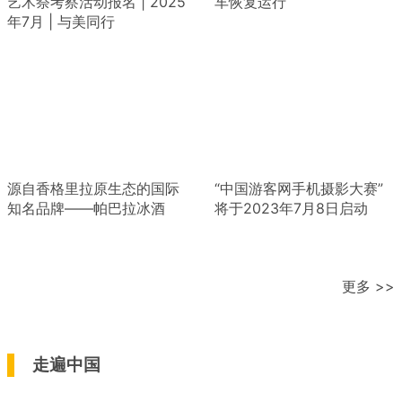
艺术祭考察活动报名 | 2025
车恢复运行
年7月 | 与美同行
源自香格里拉原生态的国际
“中国游客网手机摄影大赛”
知名品牌——帕巴拉冰酒
将于2023年7月8日启动
更多 >>
走遍中国