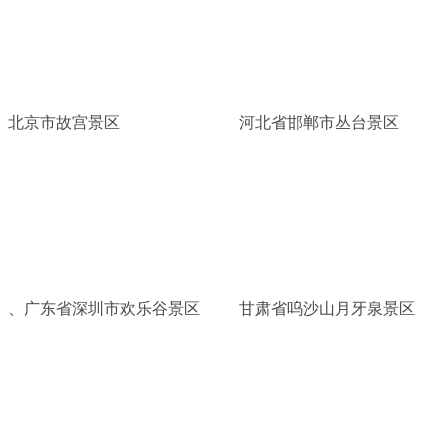
北京市故宫景区
河北省邯郸市丛台景区
、广东省深圳市欢乐谷景区
甘肃省呜沙山月牙泉景区