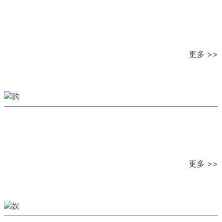
更多 >>
更多 >>