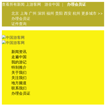
查看所有新闻 上游客网 游全中国 ｜
办理会员证
北京 上海 广州 深圳 福州 贵阳 西安 杭州 更多城市 >>
办理会员证
证件查询
新闻资讯
走遍中国
我的游记
特别推介
关于我们
关注我们
地方频道
联系我们
办理会员证