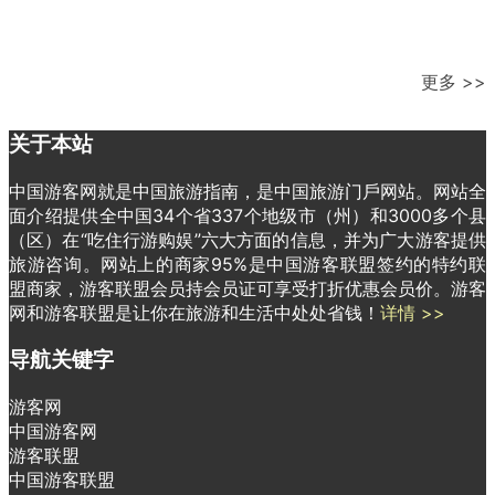
更多 >>
关于本站
中国游客网就是中国旅游指南，是中国旅游门戶网站。网站全
面介绍提供全中国34个省337个地级市（州）和3000多个县
（区）在“吃住行游购娱”六大方面的信息，并为广大游客提供
旅游咨询。网站上的商家95%是中国游客联盟签约的特约联
盟商家，游客联盟会员持会员证可享受打折优惠会员价。游客
网和游客联盟是让你在旅游和生活中处处省钱！
详情 >>
导航关键字
游客网
中国游客网
游客联盟
中国游客联盟