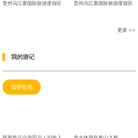
贵州乌江寨国际旅游度假区
贵州乌江寨国际旅游度假区
更多 >>
我的游记
我要投稿
跟着世运会游四川！10条入
盘古休憩在泰山之巅