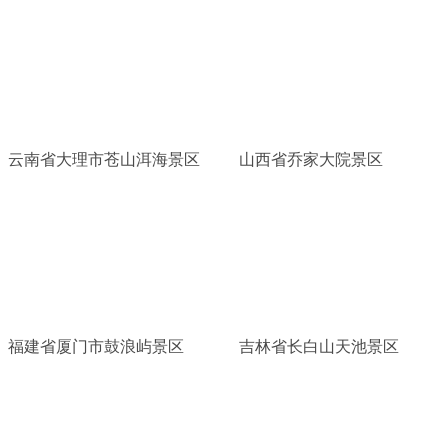
云南省大理市苍山洱海景区
山西省乔家大院景区
福建省厦门市鼓浪屿景区
吉林省长白山天池景区