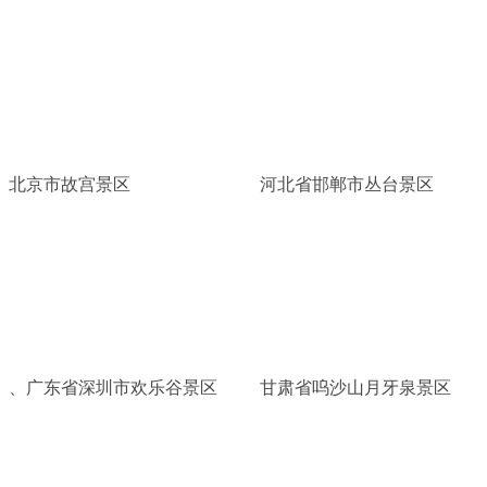
北京市故宫景区
河北省邯郸市丛台景区
、广东省深圳市欢乐谷景区
甘肃省呜沙山月牙泉景区