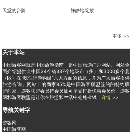
天堂的台阶
静静地绽放
更多 >>
关于本站
中国游客网就是中国旅游指南，是中国旅游门戶网站。网站全
面介绍提供全中国34个省337个地级市（州）和3000多个县
（区）在“吃住行游购娱”六大方面的信息，并为广大游客提供
旅游咨询。网站上的商家95%是中国游客联盟签约的特约联
盟商家，游客联盟会员持会员证可享受打折优惠会员价。游客
网和游客联盟是让你在旅游和生活中处处省钱！
详情 >>
导航关键字
游客网
中国游客网