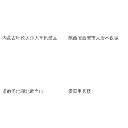
内蒙古呼伦贝尔大草原景区
陕西省西安市大唐不夜城
道教圣地湖北武当山
贵阳甲秀楼