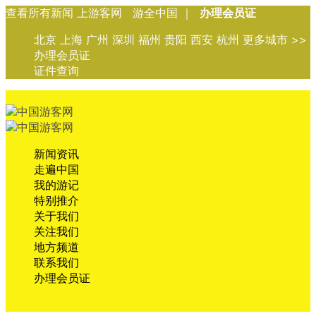
查看所有新闻 上游客网 游全中国 ｜
办理会员证
北京 上海 广州 深圳 福州 贵阳 西安 杭州 更多城市 >>
办理会员证
证件查询
新闻资讯
走遍中国
我的游记
特别推介
关于我们
关注我们
地方频道
联系我们
办理会员证