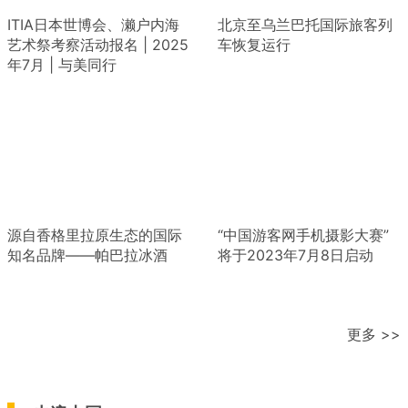
ITIA日本世博会、濑户内海
北京至乌兰巴托国际旅客列
艺术祭考察活动报名 | 2025
车恢复运行
年7月 | 与美同行
源自香格里拉原生态的国际
“中国游客网手机摄影大赛”
知名品牌——帕巴拉冰酒
将于2023年7月8日启动
更多 >>