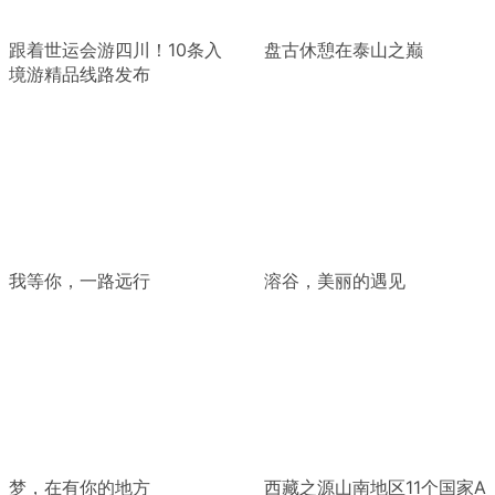
跟着世运会游四川！10条入
盘古休憩在泰山之巅
境游精品线路发布
我等你，一路远行
溶谷，美丽的遇见
梦，在有你的地方
西藏之源山南地区11个国家A