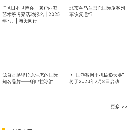
ITIA日本世博会、濑户内海
北京至乌兰巴托国际旅客列
艺术祭考察活动报名 | 2025
车恢复运行
年7月 | 与美同行
源自香格里拉原生态的国际
“中国游客网手机摄影大赛”
知名品牌——帕巴拉冰酒
将于2023年7月8日启动
更多 >>