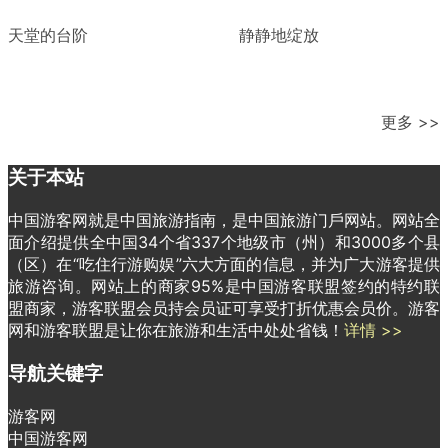
天堂的台阶
静静地绽放
更多 >>
关于本站
中国游客网就是中国旅游指南，是中国旅游门戶网站。网站全
面介绍提供全中国34个省337个地级市（州）和3000多个县
（区）在“吃住行游购娱”六大方面的信息，并为广大游客提供
旅游咨询。网站上的商家95%是中国游客联盟签约的特约联
盟商家，游客联盟会员持会员证可享受打折优惠会员价。游客
网和游客联盟是让你在旅游和生活中处处省钱！
详情 >>
导航关键字
游客网
中国游客网