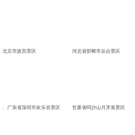
北京市故宫景区
河北省邯郸市丛台景区
、广东省深圳市欢乐谷景区
甘肃省呜沙山月牙泉景区