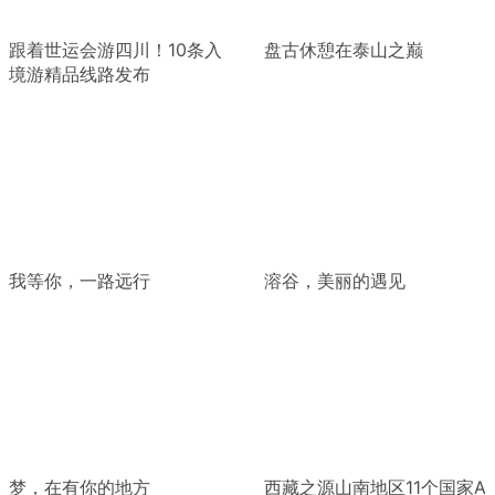
跟着世运会游四川！10条入
盘古休憩在泰山之巅
境游精品线路发布
我等你，一路远行
溶谷，美丽的遇见
梦，在有你的地方
西藏之源山南地区11个国家A