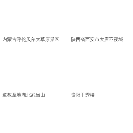
内蒙古呼伦贝尔大草原景区
陕西省西安市大唐不夜城
道教圣地湖北武当山
贵阳甲秀楼