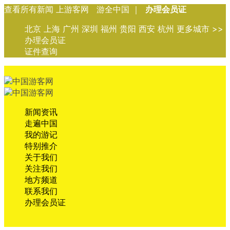
查看所有新闻 上游客网 游全中国 ｜
办理会员证
北京 上海 广州 深圳 福州 贵阳 西安 杭州 更多城市 >>
办理会员证
证件查询
新闻资讯
走遍中国
我的游记
特别推介
关于我们
关注我们
地方频道
联系我们
办理会员证