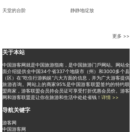
天堂的台阶
静静地绽放
更多 >>
关于本站
中国游客网就是中国旅游指南，是中国旅游门戶网站。网站全
面介绍提供全中国34个省337个地级市（州）和3000多个县
（区）在“吃住行游购娱”六大方面的信息，并为广大游客提供
旅游咨询。网站上的商家95%是中国游客联盟签约的特约联
盟商家，游客联盟会员持会员证可享受打折优惠会员价。游客
网和游客联盟是让你在旅游和生活中处处省钱！
详情 >>
导航关键字
游客网
中国游客网