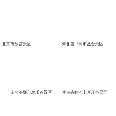
北京市故宫景区
河北省邯郸市丛台景区
、广东省深圳市欢乐谷景区
甘肃省呜沙山月牙泉景区