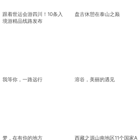
跟着世运会游四川！10条入
盘古休憩在泰山之巅
境游精品线路发布
我等你，一路远行
溶谷，美丽的遇见
梦，在有你的地方
西藏之源山南地区11个国家A