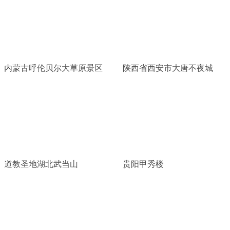
内蒙古呼伦贝尔大草原景区
陕西省西安市大唐不夜城
道教圣地湖北武当山
贵阳甲秀楼