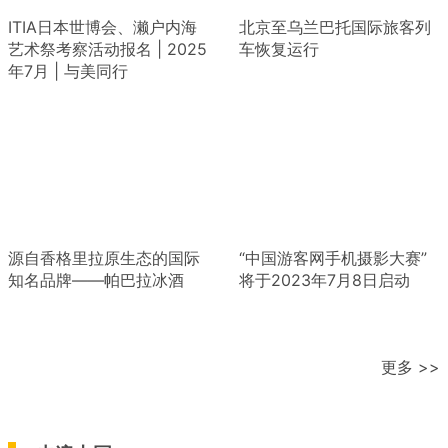
ITIA日本世博会、濑户内海
北京至乌兰巴托国际旅客列
艺术祭考察活动报名 | 2025
车恢复运行
年7月 | 与美同行
源自香格里拉原生态的国际
“中国游客网手机摄影大赛”
知名品牌——帕巴拉冰酒
将于2023年7月8日启动
更多 >>