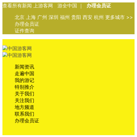
查看所有新闻 上游客网 游全中国 ｜
办理会员证
北京 上海 广州 深圳 福州 贵阳 西安 杭州 更多城市 >>
办理会员证
证件查询
新闻资讯
走遍中国
我的游记
特别推介
关于我们
关注我们
地方频道
联系我们
办理会员证