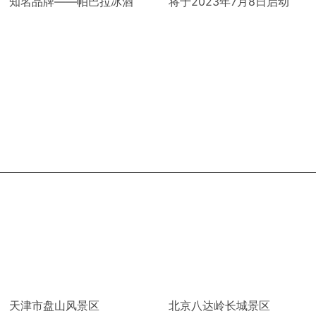
知名品牌——帕巴拉冰酒
将于2023年7月8日启动
天津市盘山风景区
北京八达岭长城景区