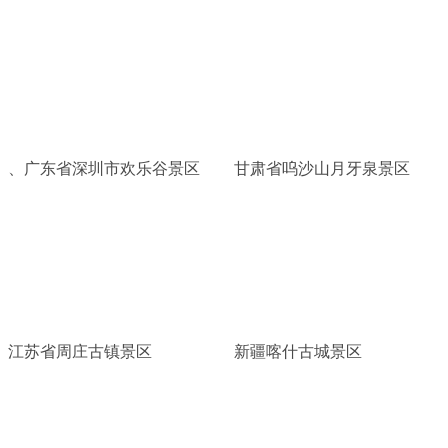
、广东省深圳市欢乐谷景区
甘肃省呜沙山月牙泉景区
江苏省周庄古镇景区
新疆喀什古城景区