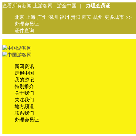
查看所有新闻 上游客网 游全中国 ｜
办理会员证
北京 上海 广州 深圳 福州 贵阳 西安 杭州 更多城市 >>
办理会员证
证件查询
新闻资讯
走遍中国
我的游记
特别推介
关于我们
关注我们
地方频道
联系我们
办理会员证