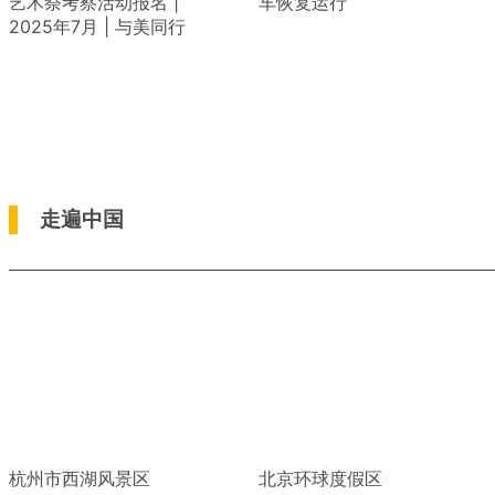
艺术祭考察活动报名 |
车恢复运行
2025年7月 | 与美同行
走遍中国
杭州市西湖风景区
北京环球度假区