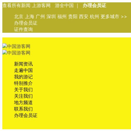
查看所有新闻 上游客网 游全中国 ｜
办理会员证
北京 上海 广州 深圳 福州 贵阳 西安 杭州 更多城市 >>
办理会员证
证件查询
新闻资讯
走遍中国
我的游记
特别推介
关于我们
关注我们
地方频道
联系我们
办理会员证