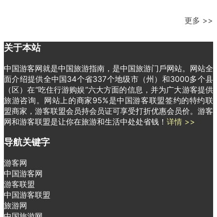
更多 >>
关于本站
中国游客网就是中国旅游指南，是中国旅游门戶网站。网站全
面介绍提供全中国34个省337个地级市（州）和3000多个县
（区）在“吃住行游购娱”六大方面的信息，并为广大游客提供
旅游咨询。网站上的商家95%是中国游客联盟签约的特约联
盟商家，游客联盟会员持会员证可享受打折优惠会员价。游客
网和游客联盟是让你在旅游和生活中处处省钱！
详情 >>
导航关键字
游客网
中国游客网
游客联盟
中国游客联盟
旅游网
中国旅游网