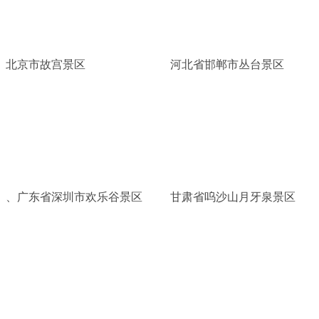
北京市故宫景区
河北省邯郸市丛台景区
、广东省深圳市欢乐谷景区
甘肃省呜沙山月牙泉景区