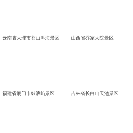
云南省大理市苍山洱海景区
山西省乔家大院景区
福建省厦门市鼓浪屿景区
吉林省长白山天池景区