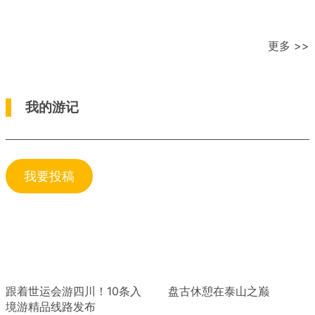
更多 >>
我的游记
我要投稿
跟着世运会游四川！10条入
盘古休憩在泰山之巅
境游精品线路发布