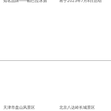
知名品牌——帕巴拉冰酒
将于2023年7月8日启动
天津市盘山风景区
北京八达岭长城景区