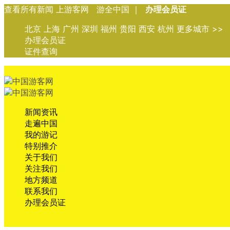
查看所有新闻 上游客网 游全中国 ｜
办理会员证
北京 上海 广州 深圳 福州 贵阳 西安 杭州 更多城市 >>
办理会员证
证件查询
新闻资讯
走遍中国
我的游记
特别推介
关于我们
关注我们
地方频道
联系我们
办理会员证