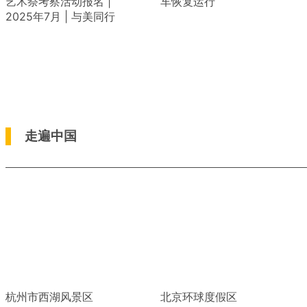
艺术祭考察活动报名 |
车恢复运行
2025年7月 | 与美同行
走遍中国
杭州市西湖风景区
北京环球度假区