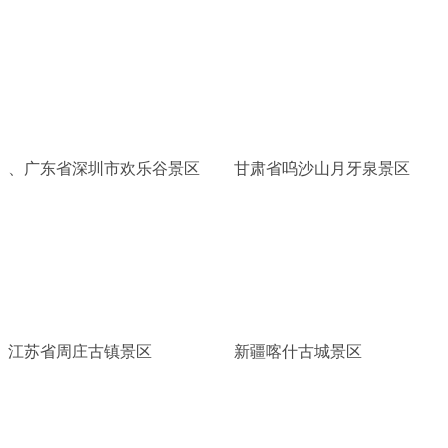
、广东省深圳市欢乐谷景区
甘肃省呜沙山月牙泉景区
江苏省周庄古镇景区
新疆喀什古城景区