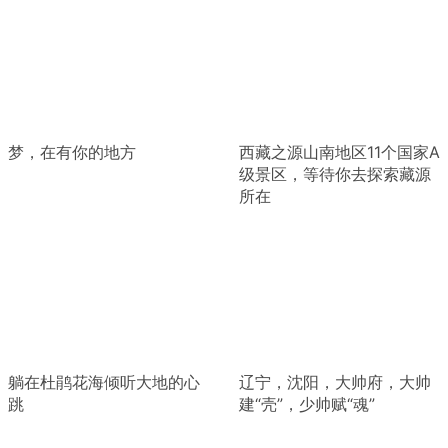
梦，在有你的地方
西藏之源山南地区11个国家A
级景区，等待你去探索藏源
所在
躺在杜鹃花海倾听大地的心
辽宁，沈阳，大帅府，大帅
跳
建“壳”，少帅赋“魂”