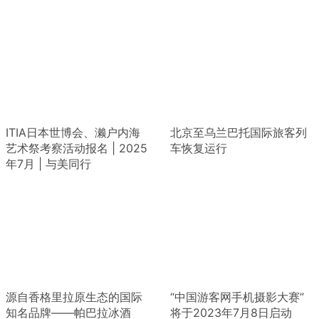
ITIA日本世博会、濑户内海
北京至乌兰巴托国际旅客列
艺术祭考察活动报名 | 2025
车恢复运行
年7月 | 与美同行
源自香格里拉原生态的国际
“中国游客网手机摄影大赛”
知名品牌——帕巴拉冰酒
将于2023年7月8日启动