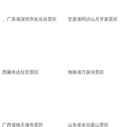
、广东省深圳市欢乐谷景区
甘肃省呜沙山月牙泉景区
西藏布达拉宫景区
海南省万泉河景区
广西省德天瀑布景区
山东省水泊梁山景区