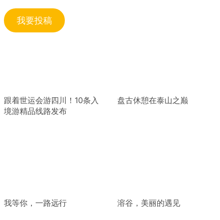
我要投稿
跟着世运会游四川！10条入
盘古休憩在泰山之巅
境游精品线路发布
我等你，一路远行
溶谷，美丽的遇见