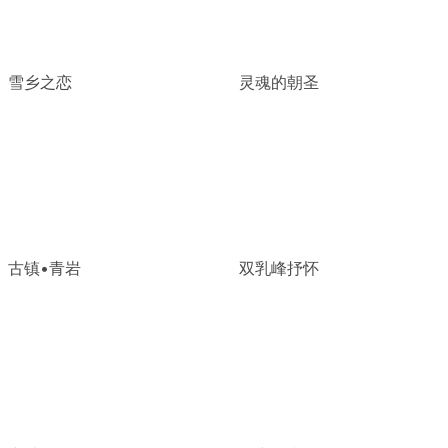
雪乡之恋
灵魂的朝圣
古镇•青岩
双乳峰抒怀