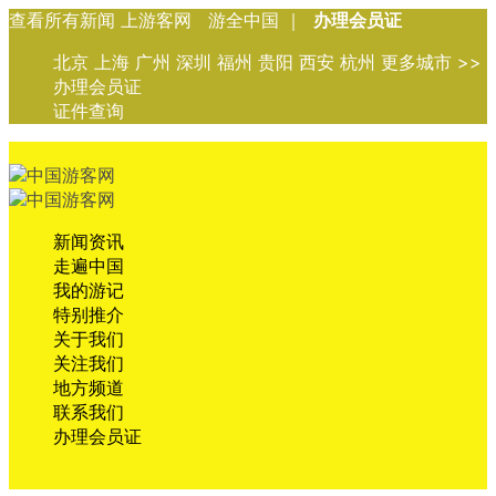
查看所有新闻 上游客网 游全中国 ｜
办理会员证
北京 上海 广州 深圳 福州 贵阳 西安 杭州 更多城市 >>
办理会员证
证件查询
新闻资讯
走遍中国
我的游记
特别推介
关于我们
关注我们
地方频道
联系我们
办理会员证