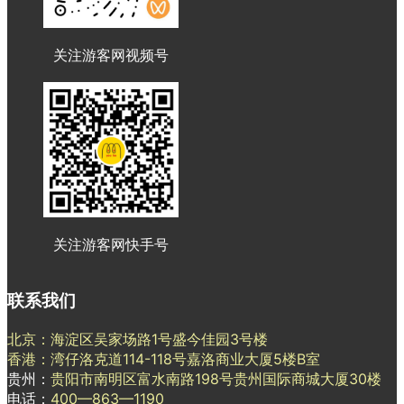
关注游客网视频号
关注游客网快手号
联系我们
北京：海淀区吴家场路1号盛今佳园3号楼
香港：湾仔洛克道114-118号嘉洛商业大厦5楼B室
贵州：
贵阳市南明区富水南路198号贵州国际商城大厦30楼
电话：
400—863—1190