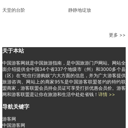
天堂的台阶
静静地绽放
更多 >>
关于本站
中国游客网就是中国旅游指南，是中国旅游门戶网站。网站全
面介绍提供全中国34个省337个地级市（州）和3000多个县
（区）在“吃住行游购娱”六大方面的信息，并为广大游客提供
旅游咨询。网站上的商家95%是中国游客联盟签约的特约联
盟商家，游客联盟会员持会员证可享受打折优惠会员价。游客
网和游客联盟是让你在旅游和生活中处处省钱！
详情 >>
导航关键字
游客网
中国游客网