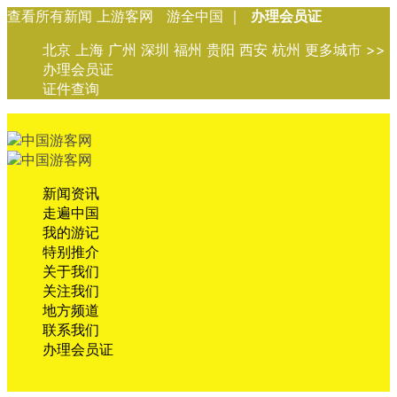
查看所有新闻 上游客网 游全中国 ｜
办理会员证
北京 上海 广州 深圳 福州 贵阳 西安 杭州 更多城市 >>
办理会员证
证件查询
新闻资讯
走遍中国
我的游记
特别推介
关于我们
关注我们
地方频道
联系我们
办理会员证