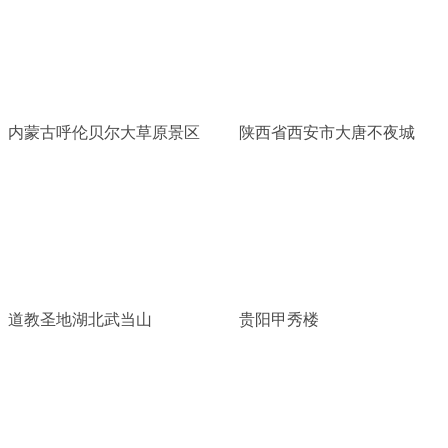
内蒙古呼伦贝尔大草原景区
陕西省西安市大唐不夜城
道教圣地湖北武当山
贵阳甲秀楼