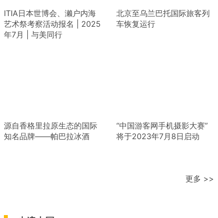
ITIA日本世博会、濑户内海
北京至乌兰巴托国际旅客列
艺术祭考察活动报名 | 2025
车恢复运行
年7月 | 与美同行
源自香格里拉原生态的国际
“中国游客网手机摄影大赛”
知名品牌——帕巴拉冰酒
将于2023年7月8日启动
更多 >>