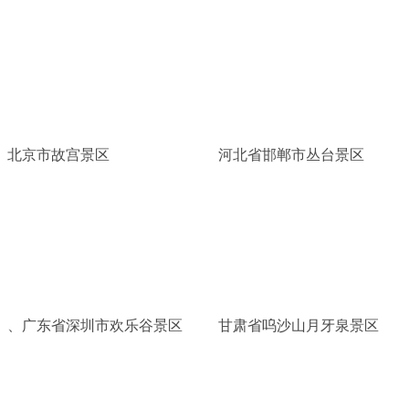
北京市故宫景区
河北省邯郸市丛台景区
、广东省深圳市欢乐谷景区
甘肃省呜沙山月牙泉景区