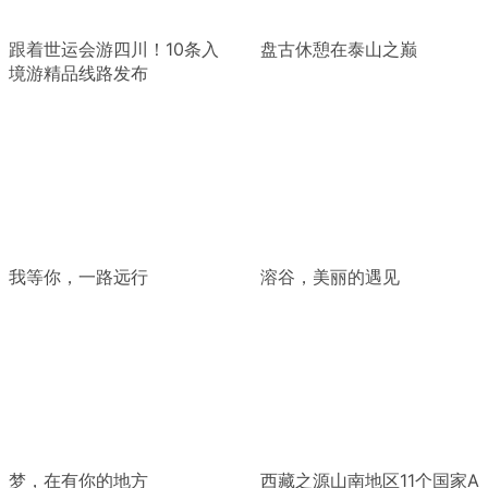
跟着世运会游四川！10条入
盘古休憩在泰山之巅
境游精品线路发布
我等你，一路远行
溶谷，美丽的遇见
梦，在有你的地方
西藏之源山南地区11个国家A