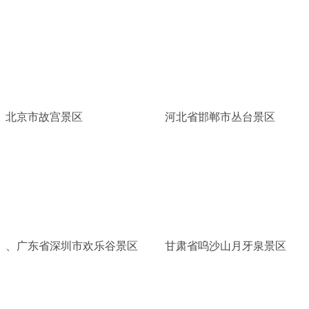
北京市故宫景区
河北省邯郸市丛台景区
、广东省深圳市欢乐谷景区
甘肃省呜沙山月牙泉景区