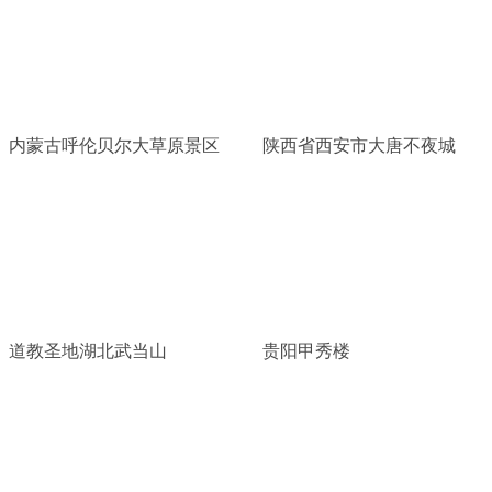
内蒙古呼伦贝尔大草原景区
陕西省西安市大唐不夜城
道教圣地湖北武当山
贵阳甲秀楼