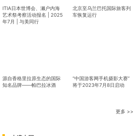
ITIA日本世博会、濑户内海
北京至乌兰巴托国际旅客列
艺术祭考察活动报名 | 2025
车恢复运行
年7月 | 与美同行
源自香格里拉原生态的国际
“中国游客网手机摄影大赛”
知名品牌——帕巴拉冰酒
将于2023年7月8日启动
更多 >>