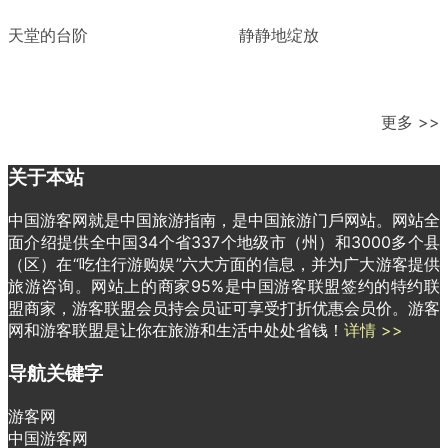
天堂的台阶
静静地绽放
更多 >>
关于本站
中国游客网就是中国旅游指南，是中国旅游门戶网站。网站全
面介绍提供全中国34个省337个地级市（州）和3000多个县
（区）在“吃住行游购娱”六大方面的信息，并为广大游客提供
旅游咨询。网站上的商家95%是中国游客联盟签约的特约联
盟商家，游客联盟会员持会员证可享受打折优惠会员价。游客
网和游客联盟是让你在旅游和生活中处处省钱！
详情 >>
导航关键字
游客网
中国游客网