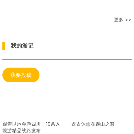
更多 >>
我的游记
我要投稿
跟着世运会游四川！10条入
盘古休憩在泰山之巅
境游精品线路发布