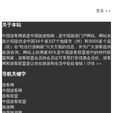
更多 >>
关于本站
中国游客网就是中国旅游指南，是中国旅游门戶网站。网站全
面介绍提供全中国34个省337个地级市（州）和3000多个县
（区）在“吃住行游购娱”六大方面的信息，并为广大游客提供
旅游咨询。网站上的商家95%是中国游客联盟签约的特约联
盟商家，游客联盟会员持会员证可享受打折优惠会员价。游客
网和游客联盟是让你在旅游和生活中处处省钱！
详情 >>
导航关键字
游客网
中国游客网
游客联盟
中国游客联盟
旅游网
中国旅游网