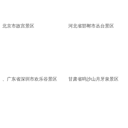
北京市故宫景区
河北省邯郸市丛台景区
、广东省深圳市欢乐谷景区
甘肃省呜沙山月牙泉景区