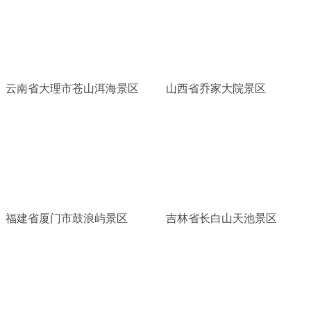
云南省大理市苍山洱海景区
山西省乔家大院景区
福建省厦门市鼓浪屿景区
吉林省长白山天池景区