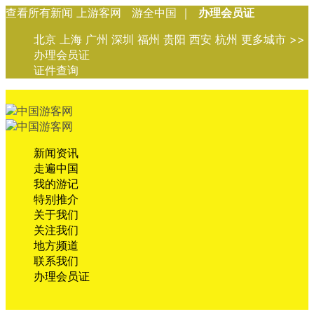
查看所有新闻 上游客网 游全中国 ｜
办理会员证
北京 上海 广州 深圳 福州 贵阳 西安 杭州 更多城市 >>
办理会员证
证件查询
新闻资讯
走遍中国
我的游记
特别推介
关于我们
关注我们
地方频道
联系我们
办理会员证