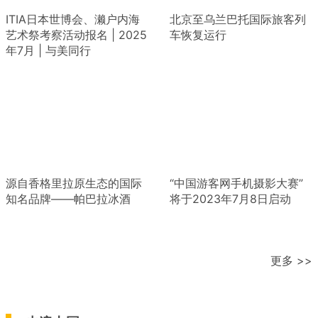
ITIA日本世博会、濑户内海
北京至乌兰巴托国际旅客列
艺术祭考察活动报名 | 2025
车恢复运行
年7月 | 与美同行
源自香格里拉原生态的国际
“中国游客网手机摄影大赛”
知名品牌——帕巴拉冰酒
将于2023年7月8日启动
更多 >>