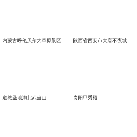
内蒙古呼伦贝尔大草原景区
陕西省西安市大唐不夜城
道教圣地湖北武当山
贵阳甲秀楼