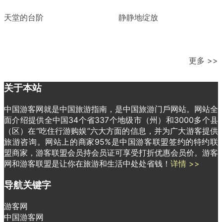
天堂的台阶
静静地绽放
更多 >>
关于本站
中国游客网就是中国旅游指南，是中国旅游门戶网站。网站全
面介绍提供全中国34个省337个地级市（州）和3000多个县
（区）在“吃住行游购娱”六大方面的信息，并为广大游客提供
旅游咨询。网站上的商家95%是中国游客联盟签约的特约联
盟商家，游客联盟会员持会员证可享受打折优惠会员价。游客
网和游客联盟是让你在旅游和生活中处处省钱！
详情 >>
导航关键字
游客网
中国游客网