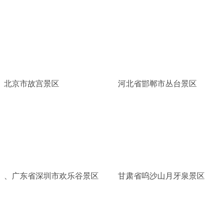
北京市故宫景区
河北省邯郸市丛台景区
、广东省深圳市欢乐谷景区
甘肃省呜沙山月牙泉景区