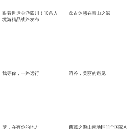
跟着世运会游四川！10条入
盘古休憩在泰山之巅
境游精品线路发布
我等你，一路远行
溶谷，美丽的遇见
梦，在有你的地方
西藏之源山南地区11个国家A