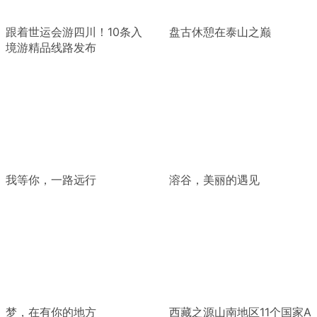
跟着世运会游四川！10条入
盘古休憩在泰山之巅
境游精品线路发布
我等你，一路远行
溶谷，美丽的遇见
梦，在有你的地方
西藏之源山南地区11个国家A