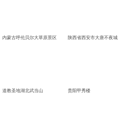
内蒙古呼伦贝尔大草原景区
陕西省西安市大唐不夜城
道教圣地湖北武当山
贵阳甲秀楼