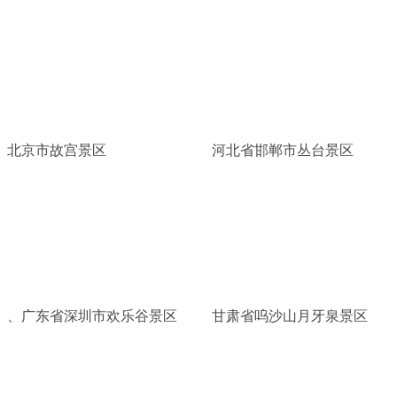
北京市故宫景区
河北省邯郸市丛台景区
、广东省深圳市欢乐谷景区
甘肃省呜沙山月牙泉景区