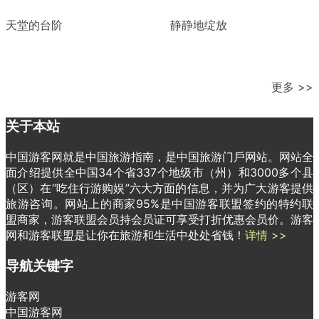
天堂的台阶
静静地绽放
更多 >>
关于本站
中国游客网就是中国旅游指南，是中国旅游门戶网站。网站全
面介绍提供全中国34个省337个地级市（州）和3000多个县
（区）在“吃住行游购娱”六大方面的信息，并为广大游客提供
旅游咨询。网站上的商家95%是中国游客联盟签约的特约联
盟商家，游客联盟会员持会员证可享受打折优惠会员价。游客
网和游客联盟是让你在旅游和生活中处处省钱！
详情 >>
导航关键字
游客网
中国游客网