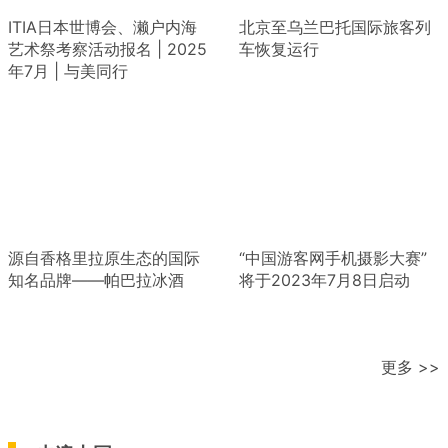
ITIA日本世博会、濑户内海
北京至乌兰巴托国际旅客列
艺术祭考察活动报名 | 2025
车恢复运行
年7月 | 与美同行
源自香格里拉原生态的国际
“中国游客网手机摄影大赛”
知名品牌——帕巴拉冰酒
将于2023年7月8日启动
更多 >>