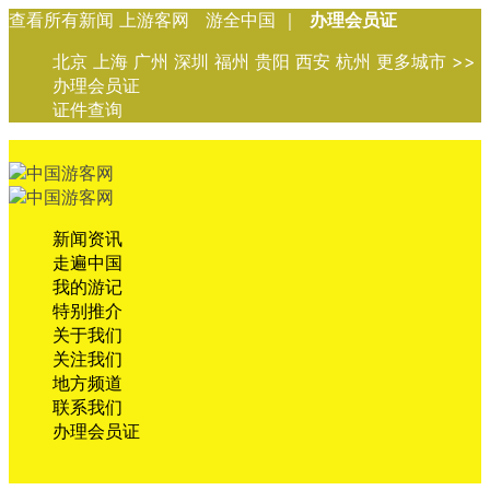
查看所有新闻 上游客网 游全中国 ｜
办理会员证
北京 上海 广州 深圳 福州 贵阳 西安 杭州 更多城市 >>
办理会员证
证件查询
新闻资讯
走遍中国
我的游记
特别推介
关于我们
关注我们
地方频道
联系我们
办理会员证