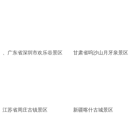
、广东省深圳市欢乐谷景区
甘肃省呜沙山月牙泉景区
江苏省周庄古镇景区
新疆喀什古城景区