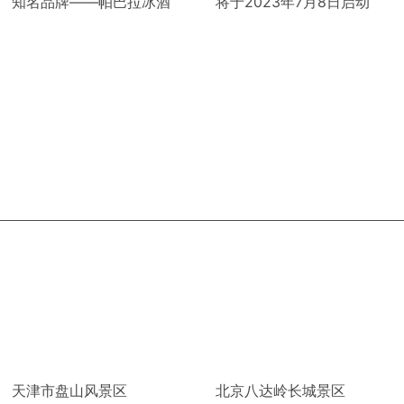
知名品牌——帕巴拉冰酒
将于2023年7月8日启动
天津市盘山风景区
北京八达岭长城景区