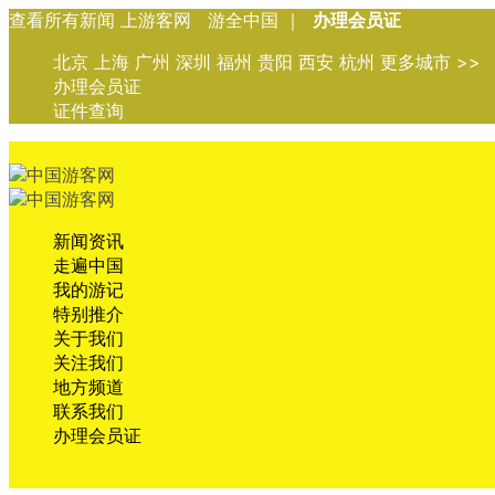
查看所有新闻 上游客网 游全中国 ｜
办理会员证
北京 上海 广州 深圳 福州 贵阳 西安 杭州 更多城市 >>
办理会员证
证件查询
新闻资讯
走遍中国
我的游记
特别推介
关于我们
关注我们
地方频道
联系我们
办理会员证