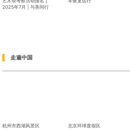
艺术祭考察活动报名 |
车恢复运行
2025年7月 | 与美同行
走遍中国
杭州市西湖风景区
北京环球度假区