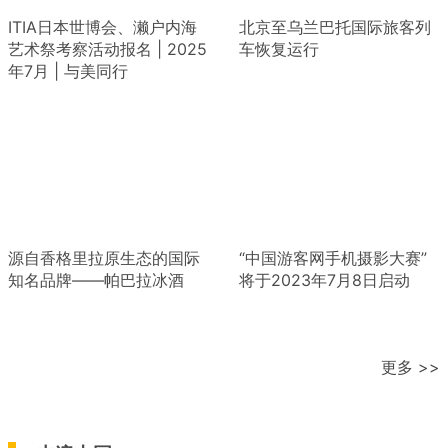
ITIA日本世博会、濑户内海
北京至乌兰巴托国际旅客列
艺术祭考察活动报名 | 2025
车恢复运行
年7月 | 与美同行
源自香格里拉原生态的国际
“中国游客网手机摄影大赛”
知名品牌——帕巴拉冰酒
将于2023年7月8日启动
更多 >>