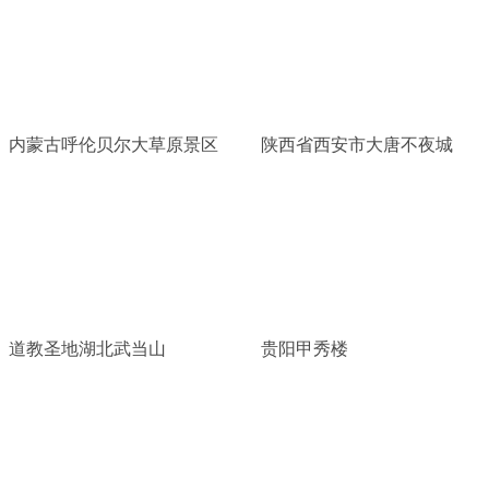
内蒙古呼伦贝尔大草原景区
陕西省西安市大唐不夜城
道教圣地湖北武当山
贵阳甲秀楼