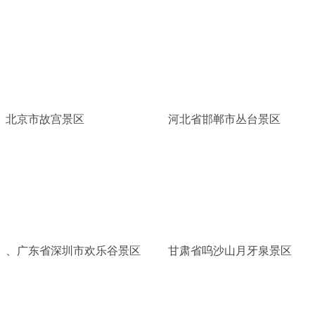
北京市故宫景区
河北省邯郸市丛台景区
、广东省深圳市欢乐谷景区
甘肃省呜沙山月牙泉景区