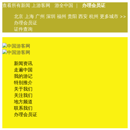
查看所有新闻 上游客网 游全中国 ｜
办理会员证
北京 上海 广州 深圳 福州 贵阳 西安 杭州 更多城市 >>
办理会员证
证件查询
新闻资讯
走遍中国
我的游记
特别推介
关于我们
关注我们
地方频道
联系我们
办理会员证