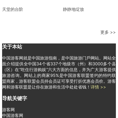
天堂的台阶
静静地绽放
更多 >>
关于本站
中国游客网就是中国旅游指南，是中国旅游门戶网站。网站全
面介绍提供全中国34个省337个地级市（州）和3000多个县
（区）在“吃住行游购娱”六大方面的信息，并为广大游客提供
旅游咨询。网站上的商家95%是中国游客联盟签约的特约联
盟商家，游客联盟会员持会员证可享受打折优惠会员价。游客
网和游客联盟是让你在旅游和生活中处处省钱！
详情 >>
导航关键字
游客网
中国游客网