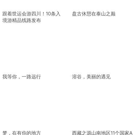
跟着世运会游四川！10条入
盘古休憩在泰山之巅
境游精品线路发布
我等你，一路远行
溶谷，美丽的遇见
梦，在有你的地方
西藏之源山南地区11个国家A