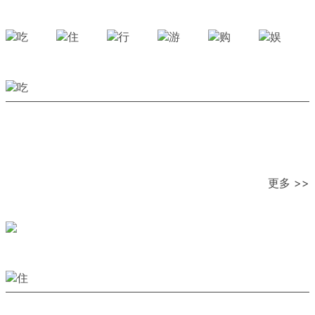
更多 >>