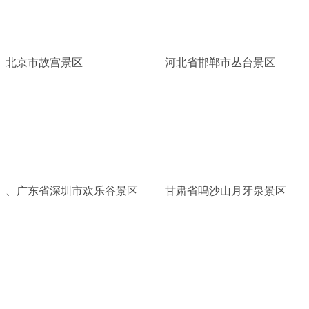
北京市故宫景区
河北省邯郸市丛台景区
、广东省深圳市欢乐谷景区
甘肃省呜沙山月牙泉景区