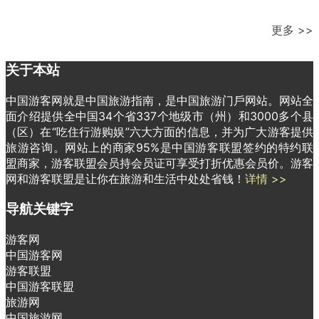
更多 >>
关于本站
中国游客网就是中国旅游指南，是中国旅游门戶网站。网站全
面介绍提供全中国34个省337个地级市（州）和3000多个县
（区）在“吃住行游购娱”六大方面的信息，并为广大游客提供
旅游咨询。网站上的商家95%是中国游客联盟签约的特约联
盟商家，游客联盟会员持会员证可享受打折优惠会员价。游客
网和游客联盟是让你在旅游和生活中处处省钱！
详情 >>
导航关键字
游客网
中国游客网
游客联盟
中国游客联盟
旅游网
中国旅游网