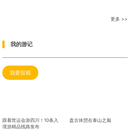
更多 >>
我的游记
我要投稿
跟着世运会游四川！10条入
盘古休憩在泰山之巅
境游精品线路发布