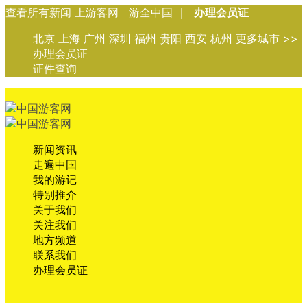
查看所有新闻 上游客网 游全中国 ｜
办理会员证
北京 上海 广州 深圳 福州 贵阳 西安 杭州 更多城市 >>
办理会员证
证件查询
新闻资讯
走遍中国
我的游记
特别推介
关于我们
关注我们
地方频道
联系我们
办理会员证