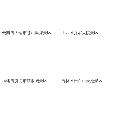
云南省大理市苍山洱海景区
山西省乔家大院景区
福建省厦门市鼓浪屿景区
吉林省长白山天池景区