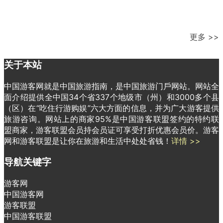
更多 >>
关于本站
中国游客网就是中国旅游指南，是中国旅游门戶网站。网站全
面介绍提供全中国34个省337个地级市（州）和3000多个县
（区）在“吃住行游购娱”六大方面的信息，并为广大游客提供
旅游咨询。网站上的商家95%是中国游客联盟签约的特约联
盟商家，游客联盟会员持会员证可享受打折优惠会员价。游客
网和游客联盟是让你在旅游和生活中处处省钱！
详情 >>
导航关键字
游客网
中国游客网
游客联盟
中国游客联盟