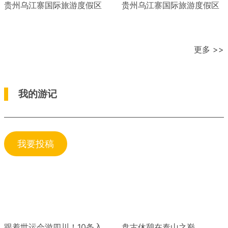
贵州乌江寨国际旅游度假区
贵州乌江寨国际旅游度假区
更多 >>
我的游记
我要投稿
跟着世运会游四川！10条入
盘古休憩在泰山之巅