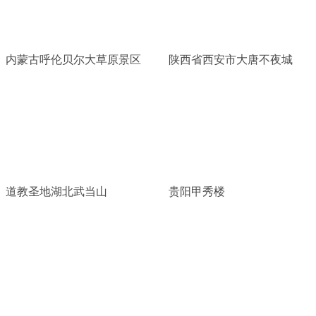
内蒙古呼伦贝尔大草原景区
陕西省西安市大唐不夜城
道教圣地湖北武当山
贵阳甲秀楼