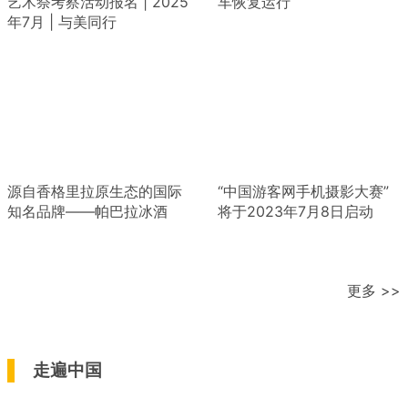
艺术祭考察活动报名 | 2025
车恢复运行
年7月 | 与美同行
源自香格里拉原生态的国际
“中国游客网手机摄影大赛”
知名品牌——帕巴拉冰酒
将于2023年7月8日启动
更多 >>
走遍中国