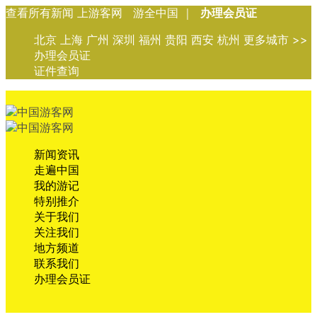
查看所有新闻 上游客网 游全中国 ｜
办理会员证
北京 上海 广州 深圳 福州 贵阳 西安 杭州 更多城市 >>
办理会员证
证件查询
新闻资讯
走遍中国
我的游记
特别推介
关于我们
关注我们
地方频道
联系我们
办理会员证