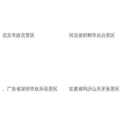
北京市故宫景区
河北省邯郸市丛台景区
、广东省深圳市欢乐谷景区
甘肃省呜沙山月牙泉景区