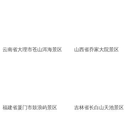
云南省大理市苍山洱海景区
山西省乔家大院景区
福建省厦门市鼓浪屿景区
吉林省长白山天池景区