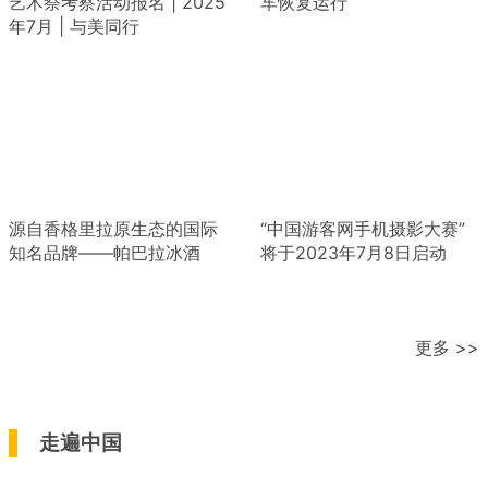
艺术祭考察活动报名 | 2025
车恢复运行
年7月 | 与美同行
源自香格里拉原生态的国际
“中国游客网手机摄影大赛”
知名品牌——帕巴拉冰酒
将于2023年7月8日启动
更多 >>
走遍中国