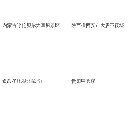
内蒙古呼伦贝尔大草原景区
陕西省西安市大唐不夜城
道教圣地湖北武当山
贵阳甲秀楼