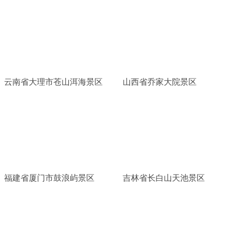
云南省大理市苍山洱海景区
山西省乔家大院景区
福建省厦门市鼓浪屿景区
吉林省长白山天池景区