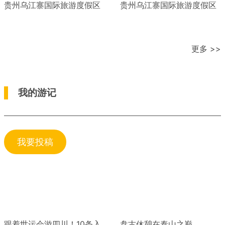
贵州乌江寨国际旅游度假区
贵州乌江寨国际旅游度假区
更多 >>
我的游记
我要投稿
跟着世运会游四川！10条入
盘古休憩在泰山之巅