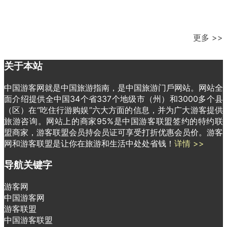
更多 >>
关于本站
中国游客网就是中国旅游指南，是中国旅游门戶网站。网站全
面介绍提供全中国34个省337个地级市（州）和3000多个县
（区）在“吃住行游购娱”六大方面的信息，并为广大游客提供
旅游咨询。网站上的商家95%是中国游客联盟签约的特约联
盟商家，游客联盟会员持会员证可享受打折优惠会员价。游客
网和游客联盟是让你在旅游和生活中处处省钱！
详情 >>
导航关键字
游客网
中国游客网
游客联盟
中国游客联盟