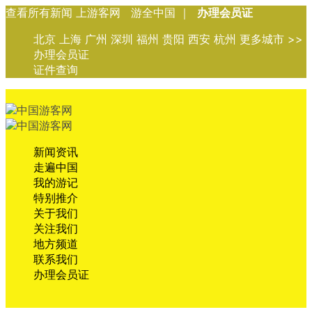
查看所有新闻 上游客网 游全中国 ｜
办理会员证
北京 上海 广州 深圳 福州 贵阳 西安 杭州 更多城市 >>
办理会员证
证件查询
新闻资讯
走遍中国
我的游记
特别推介
关于我们
关注我们
地方频道
联系我们
办理会员证