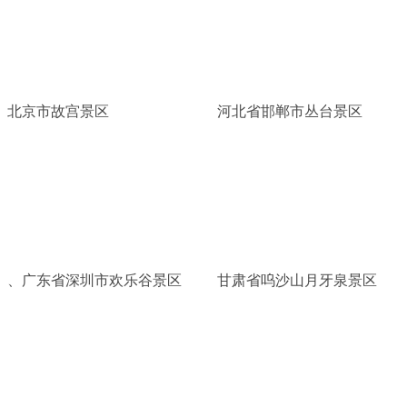
北京市故宫景区
河北省邯郸市丛台景区
、广东省深圳市欢乐谷景区
甘肃省呜沙山月牙泉景区