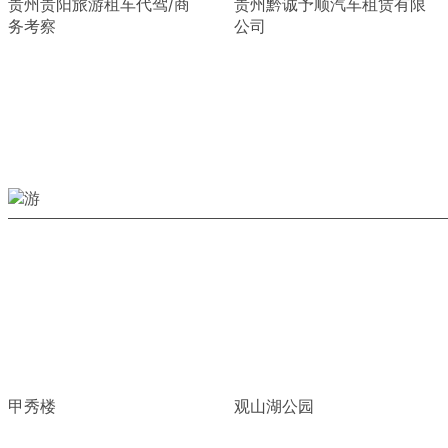
贵州贵阳旅游租车代驾/商
贵州黔诚予顺汽车租赁有限
务考察
公司
甲秀楼
观山湖公园