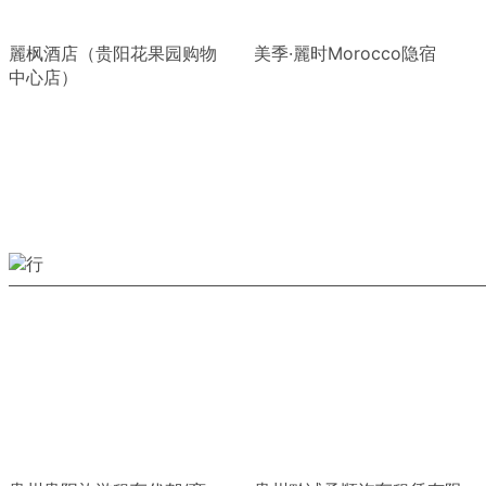
麗枫酒店（贵阳花果园购物
美季·麗时Morocco隐宿
中心店）