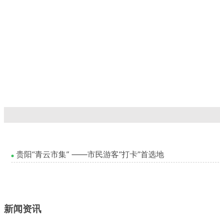
贵阳“青云市集” ——市民游客“打卡”首选地
新闻资讯