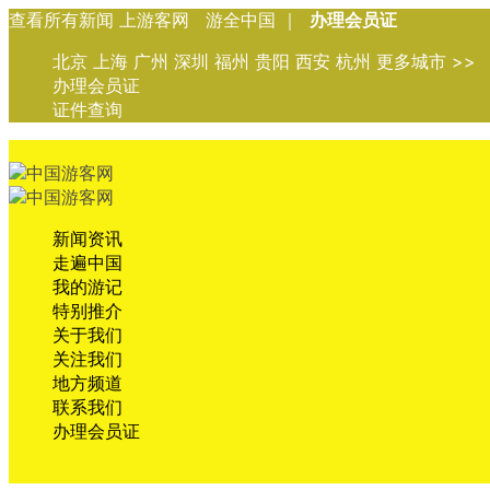
查看所有新闻 上游客网 游全中国 ｜
办理会员证
北京 上海 广州 深圳 福州 贵阳 西安 杭州 更多城市 >>
办理会员证
证件查询
新闻资讯
走遍中国
我的游记
特别推介
关于我们
关注我们
地方频道
联系我们
办理会员证