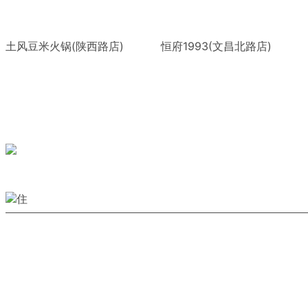
土风豆米火锅(陕西路店)
恒府1993(文昌北路店)