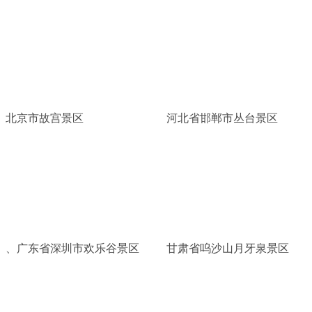
北京市故宫景区
河北省邯郸市丛台景区
、广东省深圳市欢乐谷景区
甘肃省呜沙山月牙泉景区