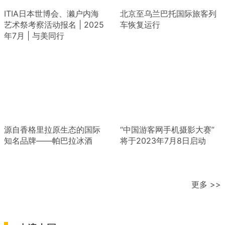
ITIA日本世博会、濑户内海
北京至乌兰巴托国际旅客列
艺术祭考察活动报名 | 2025
车恢复运行
年7月 | 与美同行
源自香格里拉原生态的国际
“中国游客网手机摄影大赛”
知名品牌——帕巴拉冰酒
将于2023年7月8日启动
更多 >>