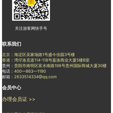
关注游客网快手号
联系我们
北京：海淀区吴家场路1号盛今佳园3号楼
香港：湾仔洛克道114-118号嘉洛商业大厦5楼B室
贵州：
贵阳市南明区富水南路198号贵州国际商城大厦30楼
电话：
400—863—1190
邮箱：
2633514334@qq.com
会员中心
办理会员证 >>