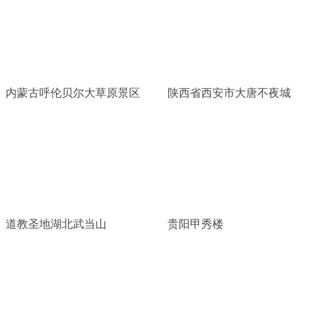
内蒙古呼伦贝尔大草原景区
陕西省西安市大唐不夜城
道教圣地湖北武当山
贵阳甲秀楼