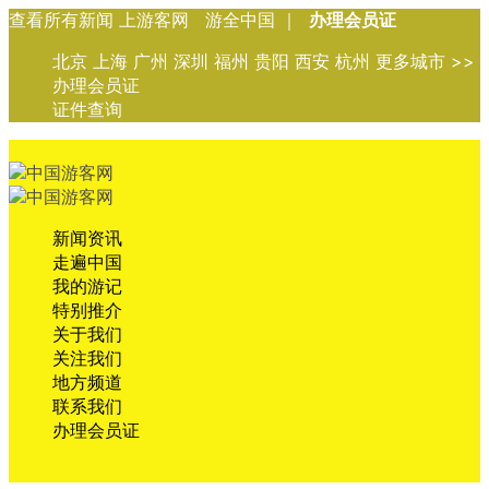
查看所有新闻 上游客网 游全中国 ｜
办理会员证
北京 上海 广州 深圳 福州 贵阳 西安 杭州 更多城市 >>
办理会员证
证件查询
新闻资讯
走遍中国
我的游记
特别推介
关于我们
关注我们
地方频道
联系我们
办理会员证