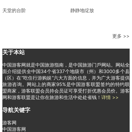
天堂的台阶
静静地绽放
更多 >>
关于本站
中国游客网就是中国旅游指南，是中国旅游门戶网站。网站全
面介绍提供全中国34个省337个地级市（州）和3000多个县
（区）在“吃住行游购娱”六大方面的信息，并为广大游客提供
旅游咨询。网站上的商家95%是中国游客联盟签约的特约联
盟商家，游客联盟会员持会员证可享受打折优惠会员价。游客
网和游客联盟是让你在旅游和生活中处处省钱！
详情 >>
导航关键字
游客网
中国游客网