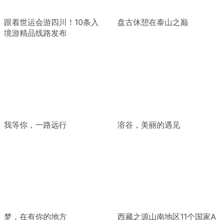
跟着世运会游四川！10条入
盘古休憩在泰山之巅
境游精品线路发布
我等你，一路远行
溶谷，美丽的遇见
梦，在有你的地方
西藏之源山南地区11个国家A