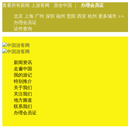
查看所有新闻 上游客网 游全中国 ｜
办理会员证
北京 上海 广州 深圳 福州 贵阳 西安 杭州 更多城市 >>
办理会员证
证件查询
新闻资讯
走遍中国
我的游记
特别推介
关于我们
关注我们
地方频道
联系我们
办理会员证