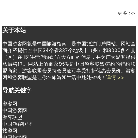
更多 >>
关于本站
中国游客网就是中国旅游指南，是中国旅游门戶网站。网站全
面介绍提供全中国34个省337个地级市（州）和3000多个县
（区）在“吃住行游购娱”六大方面的信息，并为广大游客提供
旅游咨询。网站上的商家95%是中国游客联盟签约的特约联
盟商家，游客联盟会员持会员证可享受打折优惠会员价。游客
网和游客联盟是让你在旅游和生活中处处省钱！
详情 >>
导航关键字
游客网
中国游客网
游客联盟
中国游客联盟
旅游网
中国旅游网