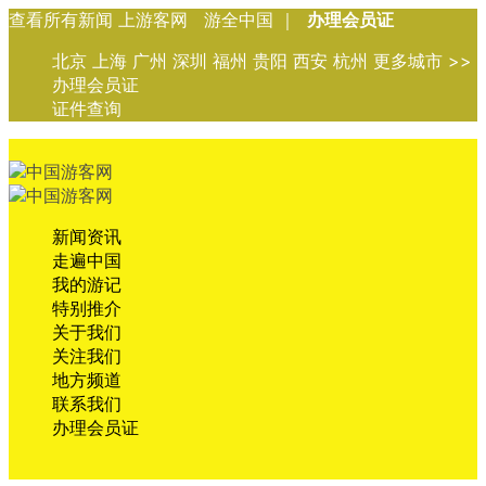
查看所有新闻 上游客网 游全中国 ｜
办理会员证
北京 上海 广州 深圳 福州 贵阳 西安 杭州 更多城市 >>
办理会员证
证件查询
新闻资讯
走遍中国
我的游记
特别推介
关于我们
关注我们
地方频道
联系我们
办理会员证