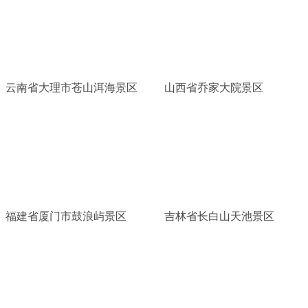
云南省大理市苍山洱海景区
山西省乔家大院景区
福建省厦门市鼓浪屿景区
吉林省长白山天池景区