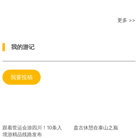
更多 >>
我的游记
我要投稿
跟着世运会游四川！10条入
盘古休憩在泰山之巅
境游精品线路发布