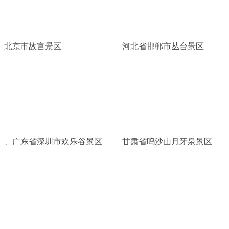
北京市故宫景区
河北省邯郸市丛台景区
、广东省深圳市欢乐谷景区
甘肃省呜沙山月牙泉景区