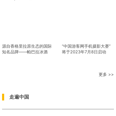
源自香格里拉原生态的国际
“中国游客网手机摄影大赛”
知名品牌——帕巴拉冰酒
将于2023年7月8日启动
更多 >>
走遍中国