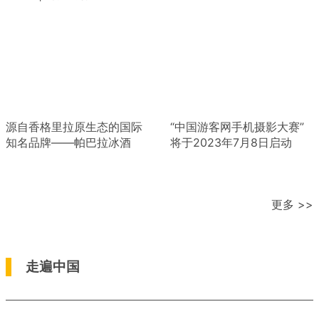
源自香格里拉原生态的国际
“中国游客网手机摄影大赛”
知名品牌——帕巴拉冰酒
将于2023年7月8日启动
更多 >>
走遍中国