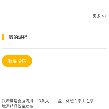
更多 >>
我的游记
我要投稿
跟着世运会游四川！10条入
盘古休憩在泰山之巅
境游精品线路发布