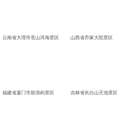
云南省大理市苍山洱海景区
山西省乔家大院景区
福建省厦门市鼓浪屿景区
吉林省长白山天池景区