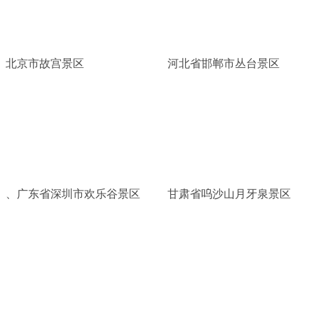
北京市故宫景区
河北省邯郸市丛台景区
、广东省深圳市欢乐谷景区
甘肃省呜沙山月牙泉景区