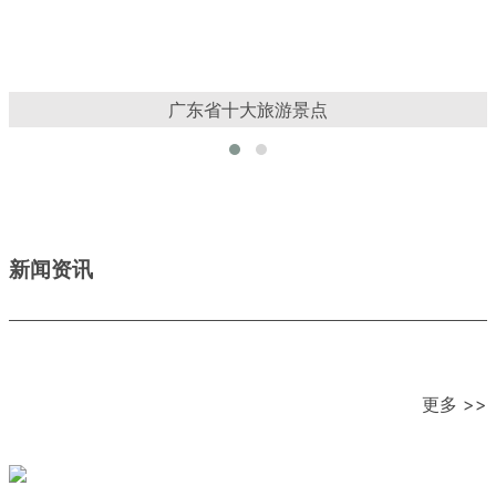
2022华侨城文化旅游节华南分会场“玩美”启幕
新闻资讯
更多 >>