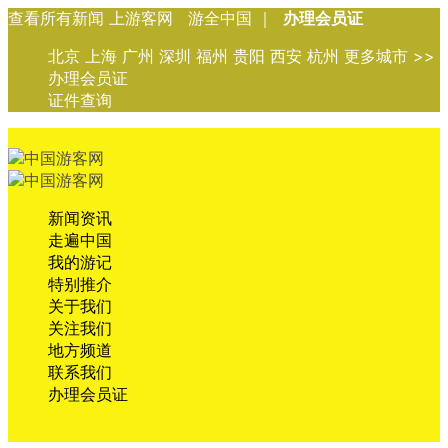
查看所有新闻 上游客网 游全中国 ｜
办理会员证
北京 上海 广州 深圳 福州 贵阳 西安 杭州 更多城市 >>
办理会员证
证件查询
新闻资讯
走遍中国
我的游记
特别推介
关于我们
关注我们
地方频道
联系我们
办理会员证