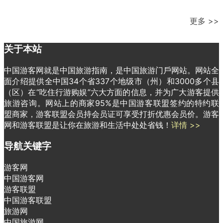
更多 >>
关于本站
中国游客网就是中国旅游指南，是中国旅游门戶网站。网站全
面介绍提供全中国34个省337个地级市（州）和3000多个县
（区）在“吃住行游购娱”六大方面的信息，并为广大游客提供
旅游咨询。网站上的商家95%是中国游客联盟签约的特约联
盟商家，游客联盟会员持会员证可享受打折优惠会员价。游客
网和游客联盟是让你在旅游和生活中处处省钱！
详情 >>
导航关键字
游客网
中国游客网
游客联盟
中国游客联盟
旅游网
中国旅游网