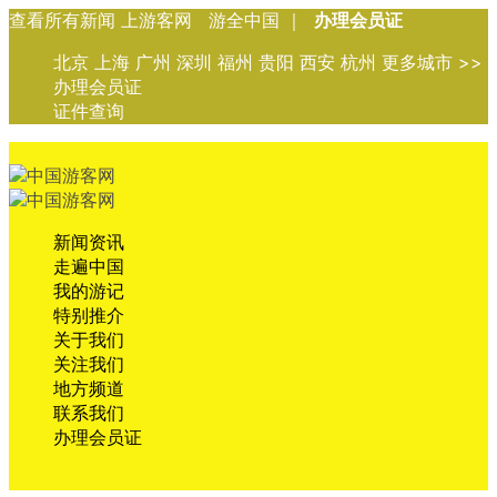
查看所有新闻 上游客网 游全中国 ｜
办理会员证
北京 上海 广州 深圳 福州 贵阳 西安 杭州 更多城市 >>
办理会员证
证件查询
新闻资讯
走遍中国
我的游记
特别推介
关于我们
关注我们
地方频道
联系我们
办理会员证