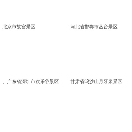
北京市故宫景区
河北省邯郸市丛台景区
、广东省深圳市欢乐谷景区
甘肃省呜沙山月牙泉景区