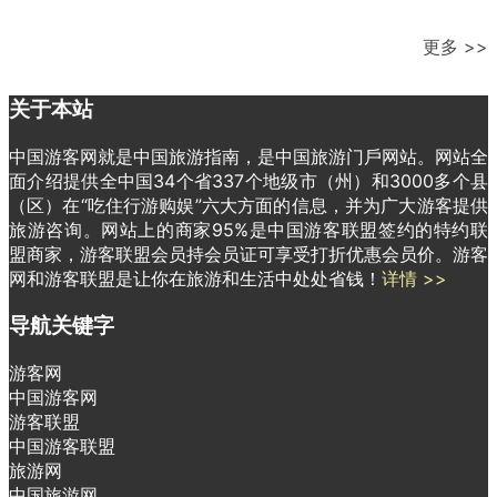
更多 >>
关于本站
中国游客网就是中国旅游指南，是中国旅游门戶网站。网站全
面介绍提供全中国34个省337个地级市（州）和3000多个县
（区）在“吃住行游购娱”六大方面的信息，并为广大游客提供
旅游咨询。网站上的商家95%是中国游客联盟签约的特约联
盟商家，游客联盟会员持会员证可享受打折优惠会员价。游客
网和游客联盟是让你在旅游和生活中处处省钱！
详情 >>
导航关键字
游客网
中国游客网
游客联盟
中国游客联盟
旅游网
中国旅游网