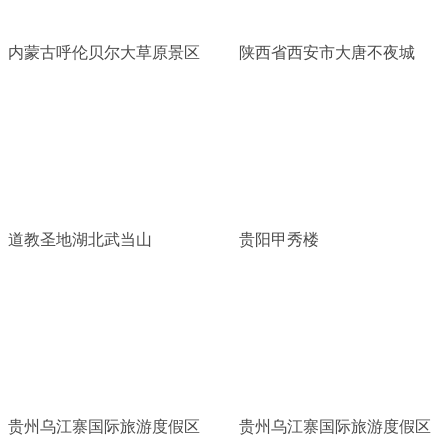
内蒙古呼伦贝尔大草原景区
陕西省西安市大唐不夜城
道教圣地湖北武当山
贵阳甲秀楼
贵州乌江寨国际旅游度假区
贵州乌江寨国际旅游度假区