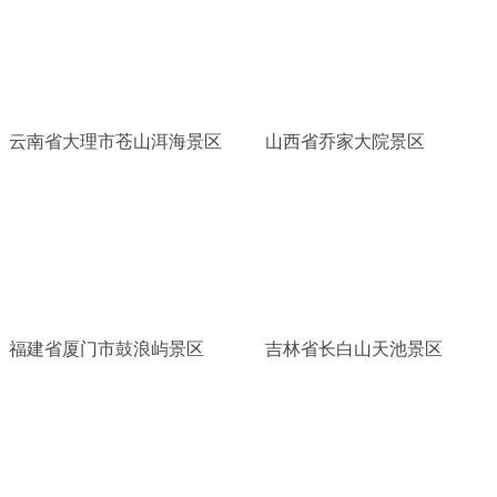
云南省大理市苍山洱海景区
山西省乔家大院景区
福建省厦门市鼓浪屿景区
吉林省长白山天池景区