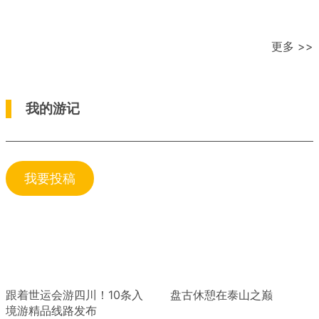
更多 >>
我的游记
我要投稿
跟着世运会游四川！10条入
盘古休憩在泰山之巅
境游精品线路发布