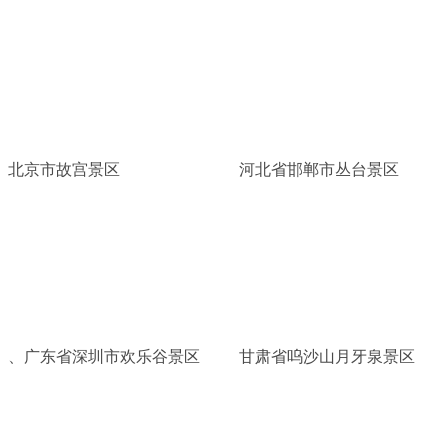
北京市故宫景区
河北省邯郸市丛台景区
、广东省深圳市欢乐谷景区
甘肃省呜沙山月牙泉景区