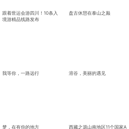
跟着世运会游四川！10条入
盘古休憩在泰山之巅
境游精品线路发布
我等你，一路远行
溶谷，美丽的遇见
梦，在有你的地方
西藏之源山南地区11个国家A