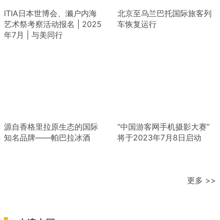
ITIA日本世博会、濑户内海
北京至乌兰巴托国际旅客列
艺术祭考察活动报名 | 2025
车恢复运行
年7月 | 与美同行
源自香格里拉原生态的国际
“中国游客网手机摄影大赛”
知名品牌——帕巴拉冰酒
将于2023年7月8日启动
更多 >>