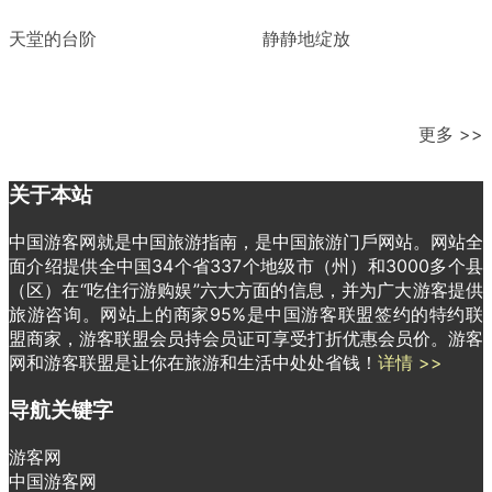
天堂的台阶
静静地绽放
更多 >>
关于本站
中国游客网就是中国旅游指南，是中国旅游门戶网站。网站全
面介绍提供全中国34个省337个地级市（州）和3000多个县
（区）在“吃住行游购娱”六大方面的信息，并为广大游客提供
旅游咨询。网站上的商家95%是中国游客联盟签约的特约联
盟商家，游客联盟会员持会员证可享受打折优惠会员价。游客
网和游客联盟是让你在旅游和生活中处处省钱！
详情 >>
导航关键字
游客网
中国游客网