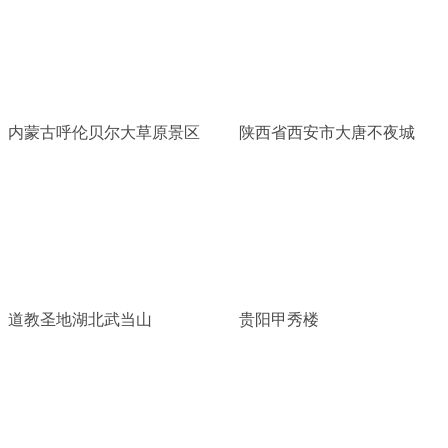
内蒙古呼伦贝尔大草原景区
陕西省西安市大唐不夜城
道教圣地湖北武当山
贵阳甲秀楼