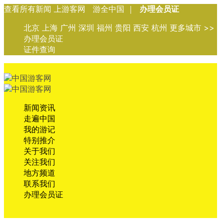
查看所有新闻 上游客网 游全中国 ｜
办理会员证
北京 上海 广州 深圳 福州 贵阳 西安 杭州 更多城市 >>
办理会员证
证件查询
新闻资讯
走遍中国
我的游记
特别推介
关于我们
关注我们
地方频道
联系我们
办理会员证