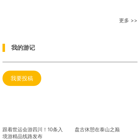
更多 >>
我的游记
我要投稿
跟着世运会游四川！10条入
盘古休憩在泰山之巅
境游精品线路发布