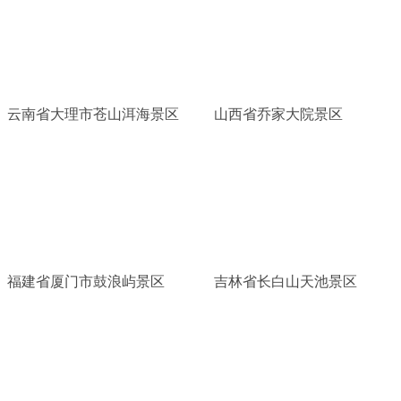
云南省大理市苍山洱海景区
山西省乔家大院景区
福建省厦门市鼓浪屿景区
吉林省长白山天池景区