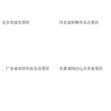
北京市故宫景区
河北省邯郸市丛台景区
、广东省深圳市欢乐谷景区
甘肃省呜沙山月牙泉景区