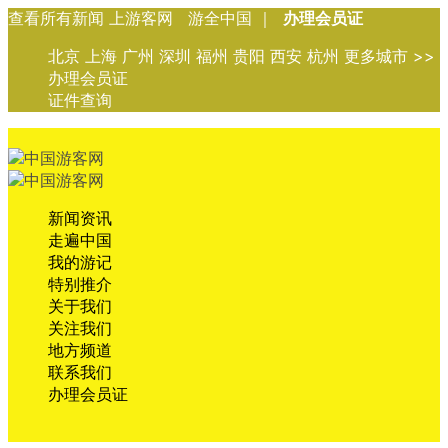
查看所有新闻 上游客网 游全中国 ｜
办理会员证
北京 上海 广州 深圳 福州 贵阳 西安 杭州 更多城市 >>
办理会员证
证件查询
新闻资讯
走遍中国
我的游记
特别推介
关于我们
关注我们
地方频道
联系我们
办理会员证