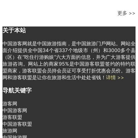
更多 >>
关于本站
中国游客网就是中国旅游指南，是中国旅游门戶网站。网站全
面介绍提供全中国34个省337个地级市（州）和3000多个县
（区）在“吃住行游购娱”六大方面的信息，并为广大游客提供
旅游咨询。网站上的商家95%是中国游客联盟签约的特约联
盟商家，游客联盟会员持会员证可享受打折优惠会员价。游客
网和游客联盟是让你在旅游和生活中处处省钱！
详情 >>
导航关键字
游客网
中国游客网
游客联盟
中国游客联盟
旅游网
中国旅游网