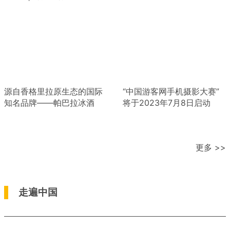
源自香格里拉原生态的国际
“中国游客网手机摄影大赛”
知名品牌——帕巴拉冰酒
将于2023年7月8日启动
更多 >>
走遍中国