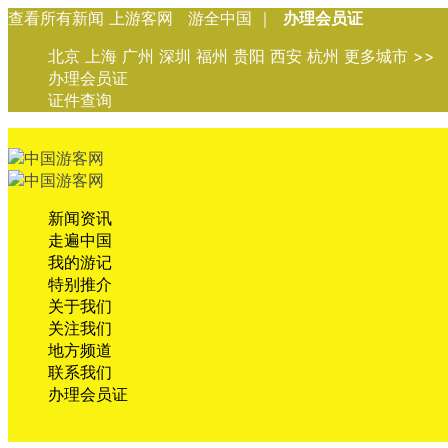
查看所有新闻 上游客网 游全中国 ｜
办理会员证
北京 上海 广州 深圳 福州 贵阳 西安 杭州 更多城市 >>
办理会员证
证件查询
新闻资讯
走遍中国
我的游记
特别推介
关于我们
关注我们
地方频道
联系我们
办理会员证