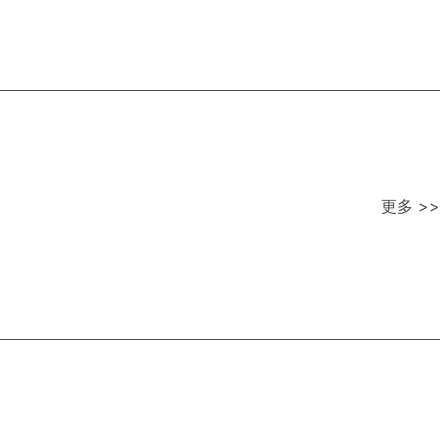
更多 >>