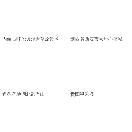
内蒙古呼伦贝尔大草原景区
陕西省西安市大唐不夜城
道教圣地湖北武当山
贵阳甲秀楼