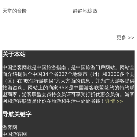
天堂的台阶
静静地绽放
更多 >>
关于本站
中国游客网就是中国旅游指南，是中国旅游门戶网站。网站全
面介绍提供全中国34个省337个地级市（州）和3000多个县
（区）在“吃住行游购娱”六大方面的信息，并为广大游客提供
旅游咨询。网站上的商家95%是中国游客联盟签约的特约联
盟商家，游客联盟会员持会员证可享受打折优惠会员价。游客
网和游客联盟是让你在旅游和生活中处处省钱！
详情 >>
导航关键字
游客网
中国游客网