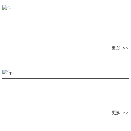
更多 >>
更多 >>