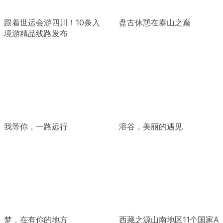
跟着世运会游四川！10条入
盘古休憩在泰山之巅
境游精品线路发布
我等你，一路远行
溶谷，美丽的遇见
梦，在有你的地方
西藏之源山南地区11个国家A