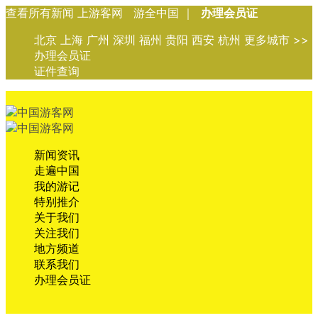
查看所有新闻 上游客网 游全中国 ｜
办理会员证
北京 上海 广州 深圳 福州 贵阳 西安 杭州 更多城市 >>
办理会员证
证件查询
新闻资讯
走遍中国
我的游记
特别推介
关于我们
关注我们
地方频道
联系我们
办理会员证