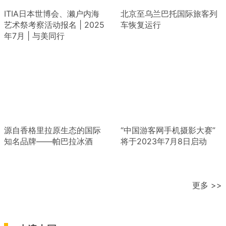
ITIA日本世博会、濑户内海
北京至乌兰巴托国际旅客列
艺术祭考察活动报名 | 2025
车恢复运行
年7月 | 与美同行
源自香格里拉原生态的国际
“中国游客网手机摄影大赛”
知名品牌——帕巴拉冰酒
将于2023年7月8日启动
更多 >>