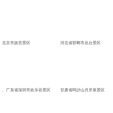
北京市故宫景区
河北省邯郸市丛台景区
、广东省深圳市欢乐谷景区
甘肃省呜沙山月牙泉景区