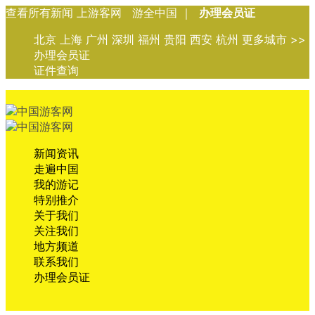
查看所有新闻 上游客网 游全中国 ｜
办理会员证
北京 上海 广州 深圳 福州 贵阳 西安 杭州 更多城市 >>
办理会员证
证件查询
新闻资讯
走遍中国
我的游记
特别推介
关于我们
关注我们
地方频道
联系我们
办理会员证