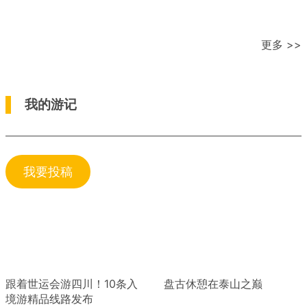
更多 >>
我的游记
我要投稿
跟着世运会游四川！10条入
盘古休憩在泰山之巅
境游精品线路发布