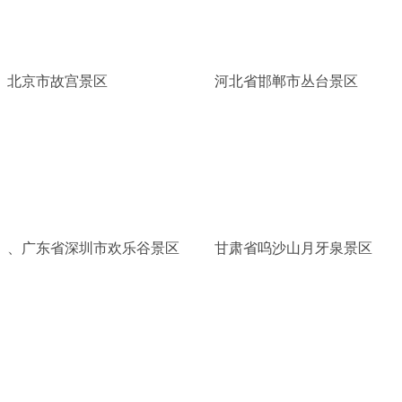
北京市故宫景区
河北省邯郸市丛台景区
、广东省深圳市欢乐谷景区
甘肃省呜沙山月牙泉景区