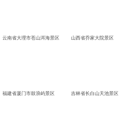
云南省大理市苍山洱海景区
山西省乔家大院景区
福建省厦门市鼓浪屿景区
吉林省长白山天池景区