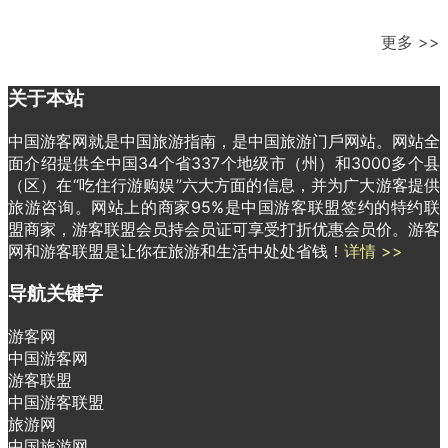
更多 >>
关于本站
中国游客网就是中国旅游指南，是中国旅游门戶网站。网站全
面介绍提供全中国34个省337个地级市（州）和3000多个县
（区）在“吃住行游购娱”六大方面的信息，并为广大游客提供
旅游咨询。网站上的商家95%是中国游客联盟签约的特约联
盟商家，游客联盟会员持会员证可享受打折优惠会员价。游客
网和游客联盟是让你在旅游和生活中处处省钱！
详情 >>
导航关键字
游客网
中国游客网
游客联盟
中国游客联盟
旅游网
中国旅游网